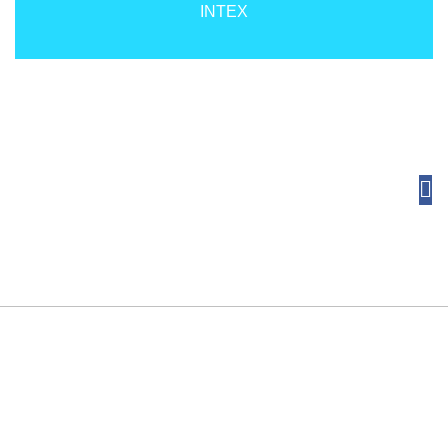
INTEX
תפריט
מדריכים
צור קשר