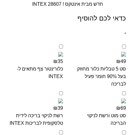
חדש מבית אינטקס ! INTEX 28607
כדאי לכם להוסיף
-
₪35
₪49
סט 5 טבליות כלור מחוזק
כלורינטור צף מתאים ל-
בעל 90% חומר פעיל
INTEX
לבריכה
₪39
₪69
סט מוט ורשת לניקוי
רשת לניקוי בריכה לידית
הבריכה
טלסקופית לבריכות INTEX