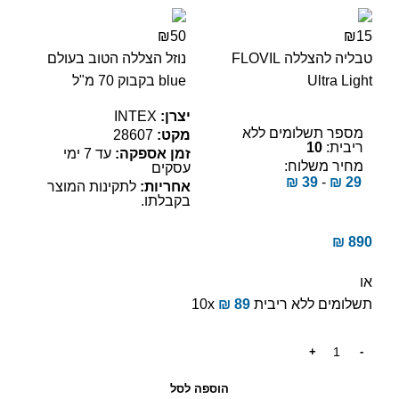
₪50
₪15
טבליה להצללה FLOVIL
נוזל הצללה הטוב בעולם
Ultra Light
blue בקבוק 70 מ"ל
יצרן:
INTEX
מספר תשלומים ללא
מקט:
28607
ריבית:
10
זמן אספקה:
עד 7 ימי
מחיר משלוח:
עסקים
₪
39
-
₪
29
אחריות:
לתקינות המוצר
בקבלתו.
₪
890
או
תשלומים ללא ריבית
89
₪
10x
הוספה לסל