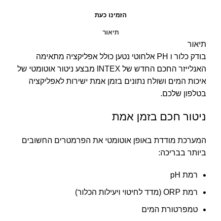
הזמינו כעת
תיאור
תיאור
בודק כלור ו PH אלחוטי נטען כולל אפליקציה מתאימה
האנלייזר החכם החדש של INTEX מבצע ניטור אוטומטי של
איכות המים ושולח נתונים בזמן אמת ישירות לאפליקציה
בטלפון שלכם.
ניטור חכם בזמן אמת
המערכת מודדת באופן אוטומטי את הפרמטרים החשובים
ביותר בבריכה:
רמת pH
רמת ORP (מדד לחיטוי ויעילות הכלור)
טמפרטורת המים