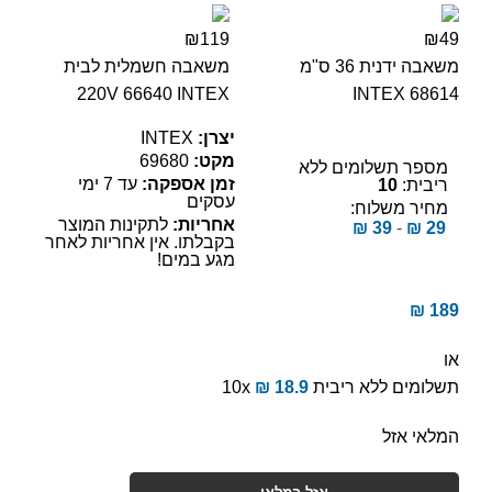
₪119
₪49
משאבה ידנית 36 ס"מ
משאבה חשמלית לבית
220V 66640 INTEX
INTEX 68614
יצרן:
INTEX
מקט:
69680
מספר תשלומים ללא
זמן אספקה:
עד 7 ימי
ריבית:
10
עסקים
מחיר משלוח:
אחריות:
לתקינות המוצר
₪
39
-
₪
29
בקבלתו. אין אחריות לאחר
מגע במים!
₪
189
או
תשלומים ללא ריבית
18.9
₪
10x
המלאי אזל