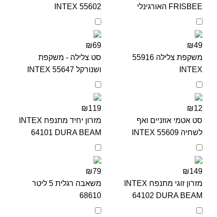
FRISBEE האורגינלי
INTEX 55602
₪69
₪49
משקפת צלילה 55916
סט צלילה - משקפת
INTEX
ושנורקל 55647 INTEX
₪119
₪12
סט אטמי אוזניים ואף
מזרון יחיד מתנפח INTEX
לשחיה INTEX 55609
64101 DURA BEAM
₪79
₪149
מזרון זוגי מתנפח INTEX
משאבה רגלית 5 ליטר
68610
64102 DURA BEAM