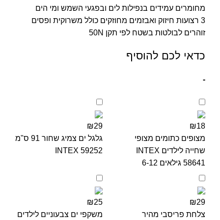
מחומרים עמידים בנפילות לים ובפגעי השמש ומי הים
3 רצועות חיזוק ואבזמים מחוזקים כולל משרוקית ופסים
זוהרים לבולטות בשטח לפי תקן 50N
כדאי לכם להוסיף
-
₪29
₪18
מצופים כתומים מצופי
גלגל ים צמיג שחור 91 ס"מ
שחייה לילדים INTEX
59252 INTEX
58641 גילאים 6-12
₪25
₪29
צלחת פריסבי מהיר
משקפי ים צבעוניים לילדים