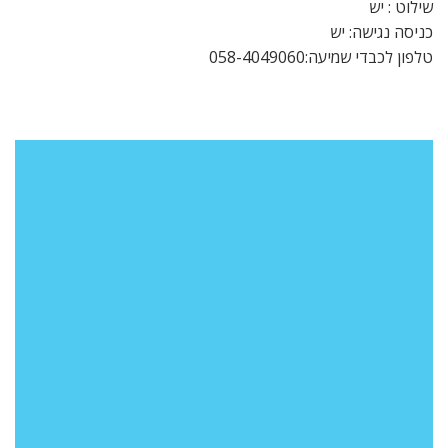
שילוט : יש
כניסה נגישה: יש
טלפון לכבדי שמיעה:058-4049060