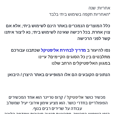
אחריות: שנה
*האחריות תקפה בשימוש ביתי בלבד
כלל המוצרים הנמכרים באתר הינם לשימוש ביתי, אלא אם
צוין אחרת. בכל רכישה שאינה לשימוש ביתי, נא ליצור איתנו
קשר לפני הרכישה
נסו להיעזר ב
מדריך לבחירת אליפטיקל
שכתבנו עבורכם
מתלבטים בין כל הסוגים הקיימים? עיינו
במגוון
האליפטיקלים
הרחב שלנו
הנתונים הקובעים הם אלו המופיעים באתר היצרן / היבואן
מכשיר כושר
אליפטיקל
/ קרוס טריינר הוא אחד המכשירים
הפופולריים בחדרי כושר. הוא מציע אימון אירובי יעיל שמשלב
עבודה על שרירים רבים בגוף.
בזמן השימוש במכשיר, מתבצעת תנועה סיבובית שמדמה הליכה