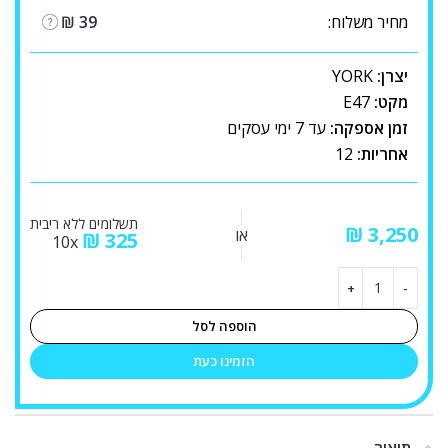
מחיר משלוח:
39
₪
יצרן:
YORK
מקט:
E47
זמן אספקה:
עד 7 ימי עסקים
אחריות:
12
תשלומים ללא ריבית
₪
או
₪
325
10x
הוספה לסל
הזמינו כעת
תיאור