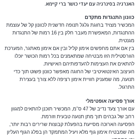
האנרגיה בסינרגיה עם יעדי כושר ברי קיימא.
כוונון התנגדות מתקדם
המכשיר מצויד בחוגת גלגל תנופה חדשנית לכוונון קל של עוצמת
ההתנגדות, המאפשרת מעבר חלק בין 16 רמות של התנגדות
מגנטית.
בין אם אתם מחפשים אימון קליל ובין אם אימון מאתגר, המערכת
הוורסטילית הזו מבטיחה שמתאמנים בכל רמות הכושר יוכלו
להתאים את העצימות להעדפותיהם האישיות.
העיצוב האינטואיטיבי של החוגה מאפשר כוונון פשוט תוך כדי
תנועה, מה שמעניק חוויית אימון רציפה ללא צורך בעצירת
התרגול.
אורך פסיעה אופטימלי
עם אורך צעד נדיב של 47 ס"מ, המכשיר תוכנן להתאים למגוון
רחב של גבהים תוך מתן תנועה טבעית וזורמת.
הפסיעה הארוכה מסייעת בהפעלת קבוצות שרירים רבות יותר,
מה שמבטיח אימון גוף מלא ויעיל המתמקד הן בפלג הגוף העליון