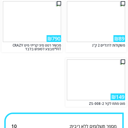
₪790
₪89
משקולות לרגליים 2 ק"ג
מכשיר רטט מיני קרייזי פיט CRAZY
FIT*מבצע לסופש בלבד
₪149
מוט מתח לקיר ZS-008-2
מספר תשלומים ללא ריבית:
10