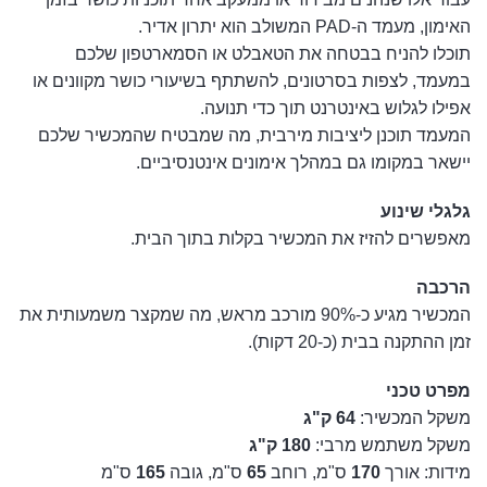
האימון, מעמד ה-PAD המשולב הוא יתרון אדיר.
תוכלו להניח בבטחה את הטאבלט או הסמארטפון שלכם
במעמד, לצפות בסרטונים, להשתתף בשיעורי כושר מקוונים או
אפילו לגלוש באינטרנט תוך כדי תנועה.
המעמד תוכנן ליציבות מירבית, מה שמבטיח שהמכשיר שלכם
יישאר במקומו גם במהלך אימונים אינטנסיביים.
גלגלי שינוע
מאפשרים להזיז את המכשיר בקלות בתוך הבית.
הרכבה
המכשיר מגיע כ-90% מורכב מראש, מה שמקצר משמעותית את
זמן ההתקנה בבית (כ-20 דקות).
מפרט טכני
משקל המכשיר:
64 ק"ג
משקל משתמש מרבי:
180 ק"ג
מידות: אורך
170
ס"מ, רוחב
65
ס"מ, גובה
165
ס"מ