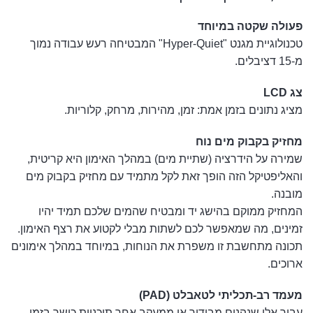
פעולה שקטה במיוחד
טכנולוגיית מגנט "Hyper-Quiet" המבטיחה רעש עבודה נמוך
מ-15 דציבלים.
צג LCD
מציג נתונים בזמן אמת: זמן, מהירות, מרחק, קלוריות.
מחזיק בקבוק מים נוח
שמירה על הידרציה (שתיית מים) במהלך האימון היא קריטית,
והאליפטיקל הזה הופך זאת לקל מתמיד עם מחזיק בקבוק מים
מובנה.
המחזיק ממוקם בהישג יד ומבטיח שהמים שלכם תמיד יהיו
זמינים, מה שמאפשר לכם לשתות מבלי לקטוע את רצף האימון.
תכונה מתחשבת זו משפרת את הנוחות, במיוחד במהלך אימונים
ארוכים.
מעמד רב-תכליתי לטאבלט (PAD)
עבור אלו שנהנים מבידור או ממעקב אחר תוכניות כושר בזמן