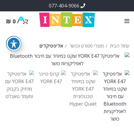
077-404-9066
0
₪
0
/
עמוד הבית
מוצרי ספורט וכושר
אליפטיקלים