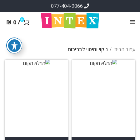
077-404-9066
0
₪
0
/
עמוד הבית
ניקוי וחיטוי לבריכות