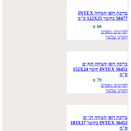
בריכת דופן קשיחה INTEX
58477 בקוטר 122X25 ס"מ
₪
60
לפרטים נוספים
הזמינו עכשיו
בריכה דופן קשיחה חוף ים
INTEX 56451 קוטר 152X24
ס"מ
₪
79
לפרטים נוספים
הזמינו עכשיו
בריכת דופן קשיחה דגי ים
INTEX 56452 בקוטר 183X37
ס"מ