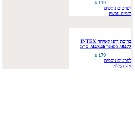
₪
119
לפרטים נוספים
הזמינו עכשיו
בריכת דופן קשיחה INTEX
58472 בקוטר 244X46 ס"מ
₪
179
לפרטים נוספים
אזל המלאי
תפריט
מדריכים
צור קשר
תקנון
הצהרת נגישות