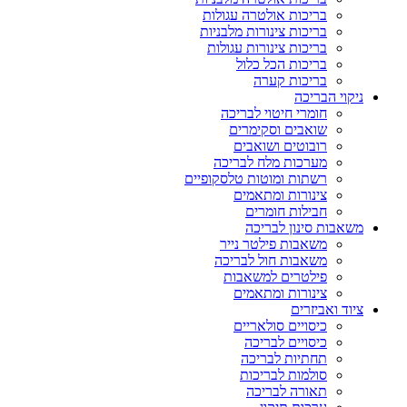
בריכות אולטרה עגולות
בריכות צינורות מלבניות
בריכות צינורות עגולות
בריכות הכל כלול
בריכות קערה
ניקוי הבריכה
חומרי חיטוי לבריכה
שואבים וסקימרים
רובוטים ושואבים
מערכות מלח לבריכה
רשתות ומוטות טלסקופיים
צינורות ומתאמים
חבילות חומרים
משאבות סינון לבריכה
משאבות פילטר נייר
משאבות חול לבריכה
פילטרים למשאבות
צינורות ומתאמים
ציוד ואביזרים
כיסויים סולאריים
כיסויים לבריכה
תחתיות לבריכה
סולמות לבריכות
תאורה לבריכה