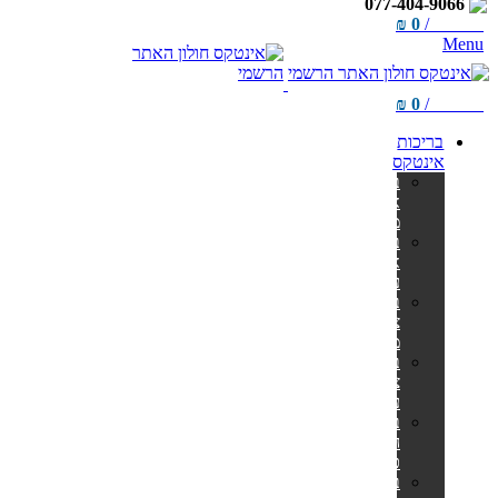
077-404-9066
₪
0
/
items
0
Menu
₪
0
/
items
0
בריכות
אינטקס
בריכות
אולטרה
מלבניות
בריכות
אולטרה
עגולות
בריכות
צינורות
מלבניות
בריכות
צינורות
עגולות
בריכות
הכל
כלול
בריכות