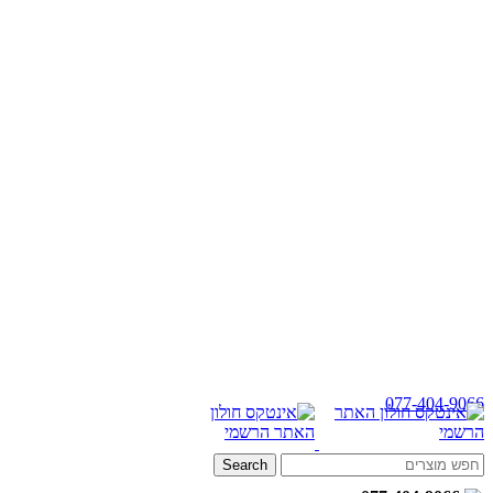
077-404-9066
Search