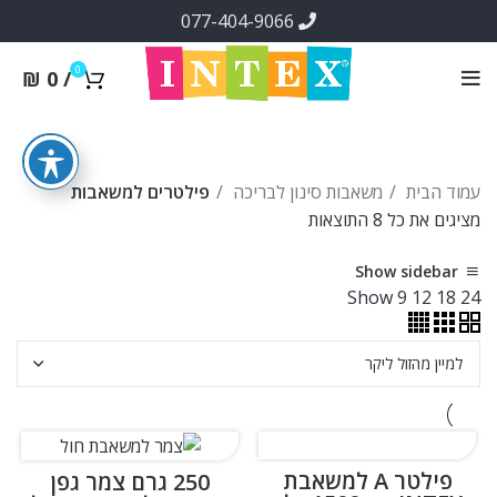
077-404-9066
0
₪
0
/
עמוד הבית
משאבות סינון לבריכה
פילטרים למשאבות
ממוין
מציגים את כל ⁦8⁩ התוצאות
לפי
Show sidebar
מחיר:
Show
9
12
18
24
מהזול
ליקר
פילטר A למשאבת
250 גרם צמר גפן