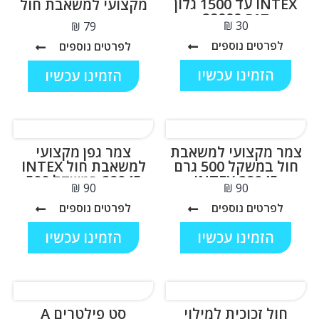
INTEX עד 1500 גלון
מקצועי למשאבת חול
דגם 29000
₪
₪
לפרטים נוספים
לפרטים נוספים
הזמינו עכשיו
הזמינו עכשיו
צמר מקצועי למשאבת
צמר גפן מקצועי
חול במשקל 500 גרם
למשאבת חול INTEX
INTEX 29045
29045 במשקל 500
₪
₪
גרם
לפרטים נוספים
לפרטים נוספים
הזמינו עכשיו
הזמינו עכשיו
חול זכוכית למילוי
סט פילטרים A