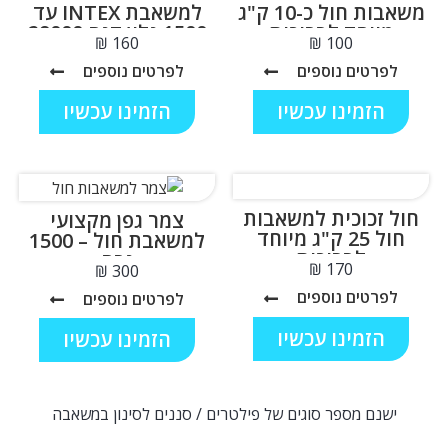
משאבות חול כ-10 ק"ג
למשאבת INTEX עד
מיוחד לבריכות
1500 גלון דגם 29000
₪
₪
לפרטים נוספים
לפרטים נוספים
הזמינו עכשיו
הזמינו עכשיו
חול זכוכית למשאבות
צמר גפן מקצועי
חול 25 ק"ג מיוחד
למשאבת חול – 1500
לבריכות
גרם
₪
₪
לפרטים נוספים
לפרטים נוספים
הזמינו עכשיו
הזמינו עכשיו
ישנם מספר סוגים של פילטרים / סננים לסינון במשאבה