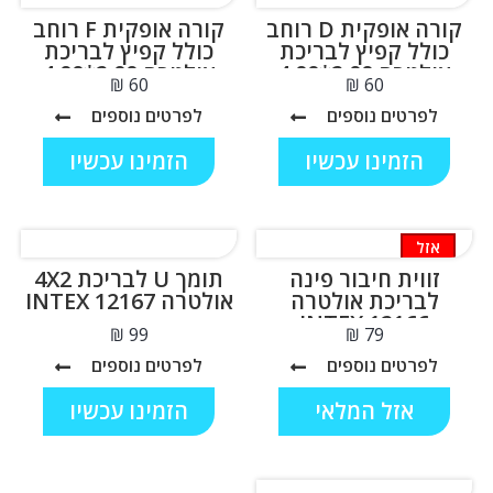
קורה אופקית D רוחב
קורה אופקית F רוחב
כולל קפיץ לבריכת
כולל קפיץ לבריכת
אולטרה 2.00*4.00
אולטרה 2.00*4.00
₪
₪
INTEX 12165
INTEX 12164
לפרטים נוספים
לפרטים נוספים
הזמינו עכשיו
הזמינו עכשיו
אזל
המלאי
זווית חיבור פינה
תומך U לבריכת 4X2
לבריכת אולטרה
אולטרה INTEX 12167
INTEX 12166
₪
₪
לפרטים נוספים
לפרטים נוספים
אזל המלאי
הזמינו עכשיו