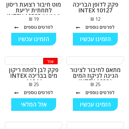
פקק לדופן הבריכה
מוט חיבור רצועת ריסון
INTEX 10127
לתחתית יריעת
הבריכה INTEX 10383
₪
₪
לפרטים נוספים
לפרטים נוספים
הזמינו עכשיו
הזמינו עכשיו
אזל
המלאי
מתאם לחיבור לצינור
פקק לבן לפתח ריקון
הגינה לניקוז המים
מים בבריכה INTEX
11044
INTEX 10201
₪
₪
לפרטים נוספים
לפרטים נוספים
הזמינו עכשיו
אזל המלאי