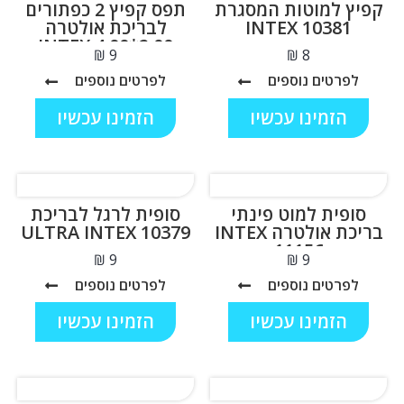
קפיץ למוטות המסגרת
תפס קפיץ 2 כפתורים
INTEX 10381
לבריכת אולטרה
2.00*4.00 INTEX
₪
₪
10382
לפרטים נוספים
לפרטים נוספים
הזמינו עכשיו
הזמינו עכשיו
סופית למוט פינתי
סופית לרגל לבריכת
בריכת אולטרה INTEX
ULTRA INTEX 10379
11156
₪
₪
לפרטים נוספים
לפרטים נוספים
הזמינו עכשיו
הזמינו עכשיו