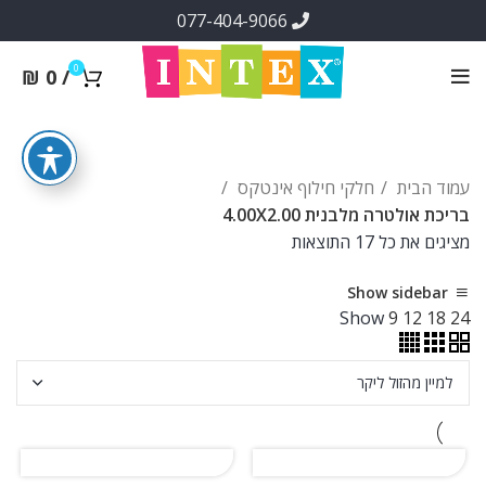
077-404-9066
0
₪
0
/
עמוד הבית
חלקי חילוף אינטקס
בריכת אולטרה מלבנית 4.00X2.00
ממוין
מציגים את כל ⁦17⁩ התוצאות
לפי
Show sidebar
מחיר:
Show
9
12
18
24
מהזול
ליקר