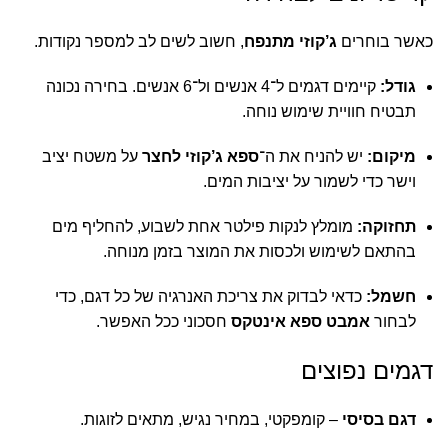
כאשר בוחרים
ג’קוזי מתנפח
, חשוב לשים לב למספר נקודות.
גודל:
קיימים דגמים ל־4 אנשים ול־6 אנשים. בחירה נכונה
תבטיח חוויית שימוש נוחה.
מיקום:
יש להניח את ה־
ספא ג’קוזי לחצר
על משטח יציב
וישר כדי לשמור על יציבות המים.
תחזוקה:
מומלץ לנקות פילטר אחת לשבוע, להחליף מים
בהתאם לשימוש ולכסות את המוצר בזמן מנוחה.
חשמל:
כדאי לבדוק את צריכת האנרגיה של כל דגם, כדי
לבחור
אמבט ספא אינטקס
חסכוני ככל האפשר.
דגמים נפוצים
דגם בסיסי
– קומפקטי, במחיר נגיש, מתאים לזוגות.