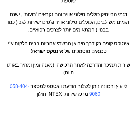
שוטפת
דגמי הבייסיק כוללים סילוני אוויר והם נקראים 'בועות' , ישנם
דגמים משולבים, הכוללים סילוני אוויר וג'טים ישירות לגב ( כמו
בבנוי ) המתאימים יותר לצרכים רפואיים.
אינטקס קונים רק דרך היבואן הרשמי אחריות בבית הלקוח ע"י
טכנאים מוסמכים של
אינטקס ישראל
שירות תמיכה והדרכה לאחר הרכישה! (מענה זמין ומהיר באותו
היום)
לייעוץ והכוונה ניתן לשלוח הודעת וואטספ למספר
058-404-
9060
מרכז שירות INTEX חולון