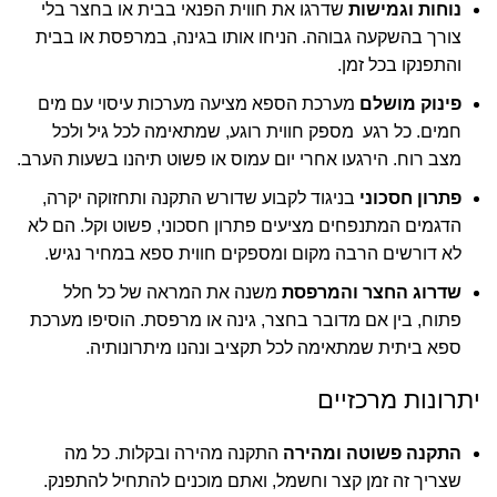
נוחות וגמישות
שדרגו את חווית הפנאי בבית או בחצר בלי
צורך בהשקעה גבוהה. הניחו אותו בגינה, במרפסת או בבית
והתפנקו בכל זמן.
פינוק מושלם
מערכת הספא מציעה מערכות עיסוי עם מים
חמים. כל רגע מספק חווית רוגע, שמתאימה לכל גיל ולכל
מצב רוח. הירגעו אחרי יום עמוס או פשוט תיהנו בשעות הערב.
פתרון חסכוני
בניגוד לקבוע שדורש התקנה ותחזוקה יקרה,
הדגמים המתנפחים מציעים פתרון חסכוני, פשוט וקל. הם לא
לא דורשים הרבה מקום ומספקים חווית ספא במחיר נגיש.
שדרוג החצר והמרפסת
משנה את המראה של כל חלל
פתוח, בין אם מדובר בחצר, גינה או מרפסת. הוסיפו מערכת
ספא ביתית שמתאימה לכל תקציב ונהנו מיתרונותיה.
יתרונות מרכזיים
התקנה פשוטה ומהירה
התקנה מהירה ובקלות. כל מה
שצריך זה זמן קצר וחשמל, ואתם מוכנים להתחיל להתפנק.