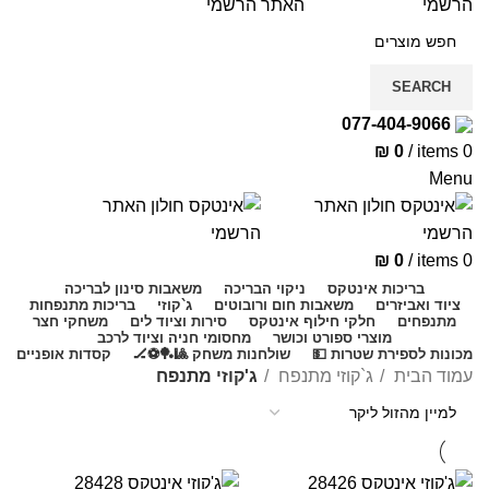
SEARCH
077-404-9066
₪
0
/
items
0
Menu
₪
0
/
items
0
בריכות אינטקס
ניקוי הבריכה
משאבות סינון לבריכה
ציוד ואביזרים
משאבות חום ורובוטים
ג`קוזי
בריכות מתנפחות
מתנפחים
חלקי חילוף אינטקס
סירות וציוד לים
משחקי חצר
מוצרי ספורט וכושר
מחסומי חניה וציוד לרכב
מכונות לספירת שטרות 💵
שולחנות משחק 🎱🏓⚽🏒
קסדות אופניים
עמוד הבית
ג`קוזי מתנפח
ג'קוזי מתנפח