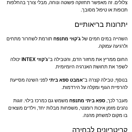
צלולים. זה מאפשר תחזוקה פשוטה ונוחה, מבלי צורך בהחלפות
תכופות או טיפול מסובך.
יתרונות בריאותיים
השהייה במים חמים של
ג’קוזי מתנפח
תורמת לשחרור מתחים
ולרגיעה עמוקה.
החום ממריץ את מחזור הדם, והטבילה ב־
ג’קוזי INTEX
יכולה
לשפר את תחושת האנרגיה היומיומית.
בנוסף, טבילה קצרה ב־
אמבט ספא ביתי
לפני השינה מסייעת
להרפיית הגוף ומקלה על הירדמות.
מעבר לכך,
ספא ביתי מתנפח
משמש גם כמרכז בילוי. זוגות
נהנים מזמן איכות רומנטי, משפחות מבלות יחד, וילדים מוצאים
בו מקום למשחק מהנה.
קריטריונים לבחירה