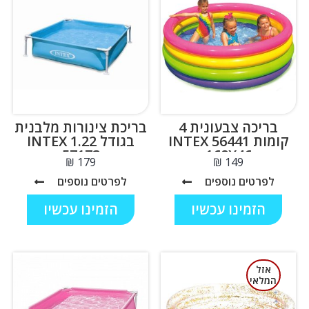
בריכה צבעונית 4
בריכת צינורות מלבנית
קומות INTEX 56441
בגודל 1.22 INTEX
57173
168X46
₪
₪
לפרטים נוספים
לפרטים נוספים
הזמינו עכשיו
הזמינו עכשיו
אזל
המלאי