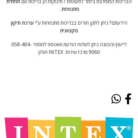
הבריכות המומלצת ביותר לפעוטות / תינוקות הן בריכות עם
תחתית
מתנפחת.
הידעתם? ניתן לתקן חורים בבריכות מתנפחות ע"י
ערכת תיקון
מקצועית
לייעוץ והכוונה ניתן לשלוח הודעת וואטספ למספר
058-404-
9060
מרכז שירות INTEX חולון