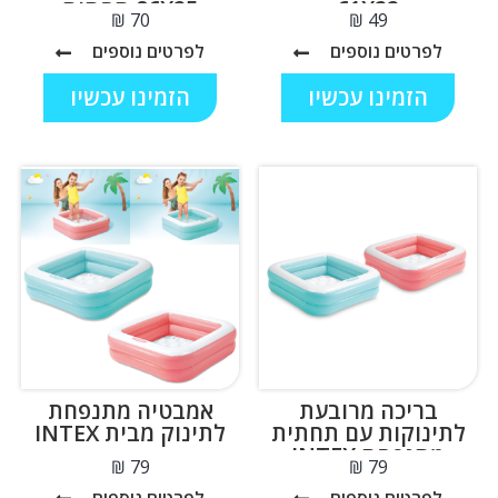
61X22
86X25 תחתית
₪
₪
מתנפחת
לפרטים נוספים
לפרטים נוספים
הזמינו עכשיו
הזמינו עכשיו
בריכה מרובעת
אמבטיה מתנפחת
לתינוקות עם תחתית
לתינוק מבית INTEX
מתנפחת INTEX
₪
₪
57100
לפרטים נוספים
לפרטים נוספים