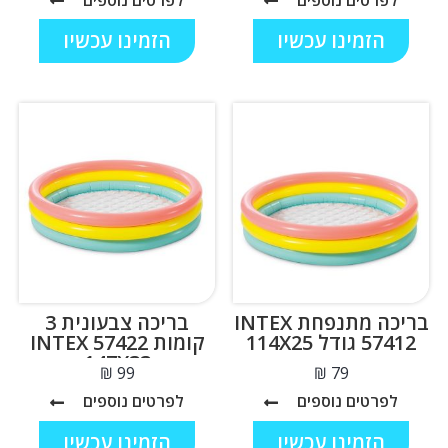
הזמינו עכשיו
הזמינו עכשיו
בריכה מתנפחת INTEX
בריכה צבעונית 3
57412 גודל 114X25
קומות INTEX 57422
147X33
₪
₪
לפרטים נוספים
לפרטים נוספים
הזמינו עכשיו
הזמינו עכשיו