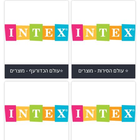
⭐ עולם הסירות - מוצרים
⭐עולם הכדורעף - מוצרים
מומלצים
שישדרגו את החוויה