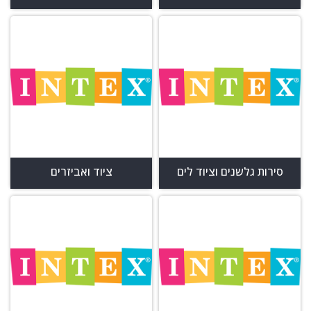
סירות גלשנים וציוד לים
ציוד ואביזרים