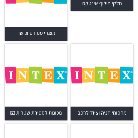
חלקי חילוף אינטקס
מוצרי ספורט וכושר
מחסומי חניה וציוד לרכב
מכונות לספירת שטרות 💵