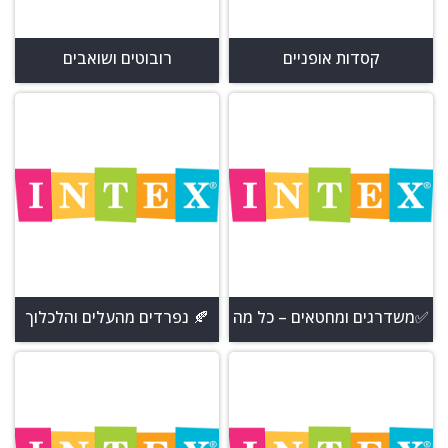
קסדות אופניים
רובוטים ושואבים
✅משדרגים ומחטאים – כל מה
🍂 נפרדים מהעלים והלכלוך
שצריך לבריכה