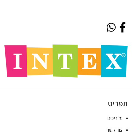
האהובים של INTEX
תפריט
מדריכים
צור קשר