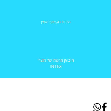
שירות מקצועי ואמין
היבואן הרשמי של מוצרי
INTEX