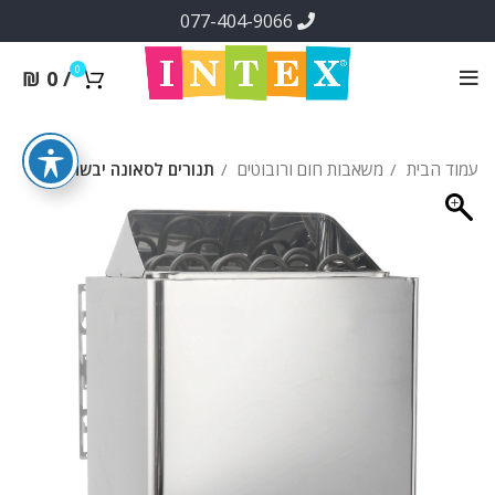
077-404-9066
0
₪
0
/
עמוד הבית
משאבות חום ורובוטים
תנורים לסאונה יבשה