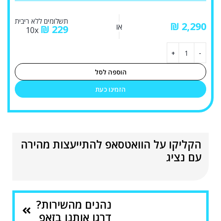
תשלומים ללא ריבית
₪
או
₪
229
10x
הוספה לסל
הזמינו כעת
הקליקו על הוואטסאפ להתייעצות מהירה
עם נציג
נהנים מהשירות?
דרגו אותנו בזאפ