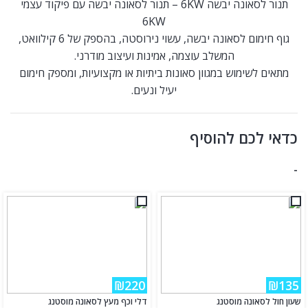
תנור לסאונה יבשה 6KW – תנור לסאונה יבשה עם פיקוד עצמי
6KW
גוף חימום לסאונה יבשה, עשוי נירוסטה, בהספק של 6 קילוואט,
המשלב עוצמה, אמינות ועיצוב מודרני.
מתאים לשימוש במגוון סאונות ביתיות או מקצועיות, ומספק חימום
יעיל ונעים.
כדאי לכם להוסיף
-
₪220
₪135
שעון חול לסאונה מוסטנג
דלי וכף מעץ לסאונה מוסטנג