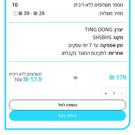
מספר תשלומים ללא ריבית:
10
מחיר משלוח:
29
₪
-
39
₪
יצרן:
TING DONG
מקט:
SHSBHS
זמן אספקה:
עד 7 ימי עסקים
אחריות:
לתקינות המוצר בקבלתו.
תשלומים ללא ריבית
₪
או
₪
17.9
10x
הוספה לסל
הזמינו כעת