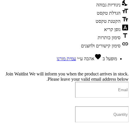
nights_stay
ניגודיות גבוהה
format_size
הגדלת טקסט
text_fields
הקטנת טקסט
font_download
גופן קריא
title
סימון כותרות
link
סימון קישורים ולחצנים
favorite
מופעל ב
אהבה
ע״י
עמית מורנו
Join Waitlist
We will inform you when the product arrives in stock.
Please leave your valid email address below.