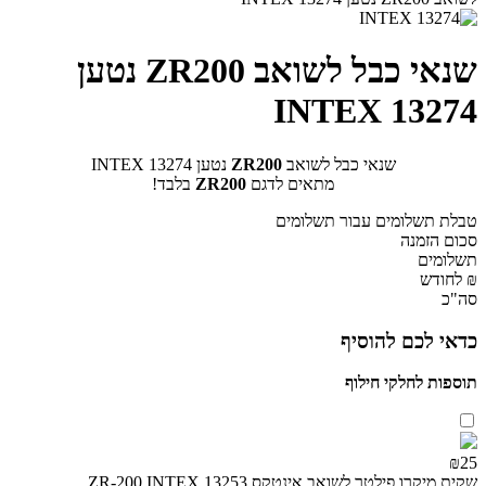
שנאי כבל לשואב ZR200 נטען
INTEX 13274
שנאי כבל לשואב
ZR200
נטען INTEX 13274
מתאים לדגם
ZR200
בלבד!
טבלת תשלומים עבור תשלומים
סכום הזמנה
תשלומים
₪ לחודש
סה"כ
כדאי לכם להוסיף
תוספות לחלקי חילוף
₪25
שקית מיקרו פילטר לשואב אינטקס ZR-200 INTEX 13253