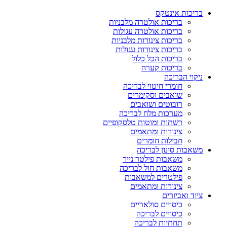
בריכות אינטקס
בריכות אולטרה מלבניות
בריכות אולטרה עגולות
בריכות צינורות מלבניות
בריכות צינורות עגולות
בריכות הכל כלול
בריכות קערה
ניקוי הבריכה
חומרי חיטוי לבריכה
שואבים וסקימרים
רובוטים ושואבים
מערכות מלח לבריכה
רשתות ומוטות טלסקופיים
צינורות ומתאמים
חבילות חומרים
משאבות סינון לבריכה
משאבות פילטר נייר
משאבות חול לבריכה
פילטרים למשאבות
צינורות ומתאמים
ציוד ואביזרים
כיסויים סולאריים
כיסויים לבריכה
תחתיות לבריכה