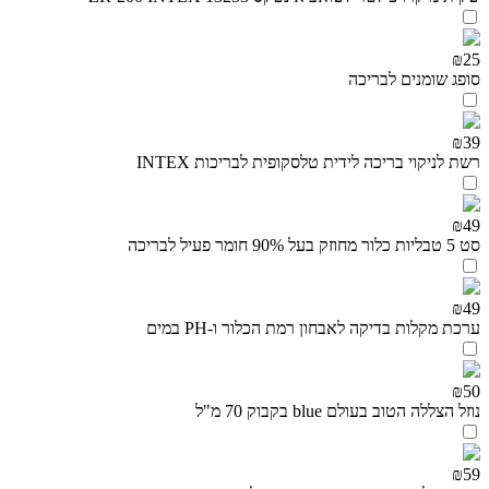
₪25
סופג שומנים לבריכה
₪39
רשת לניקוי בריכה לידית טלסקופית לבריכות INTEX
₪49
סט 5 טבליות כלור מחוזק בעל 90% חומר פעיל לבריכה
₪49
ערכת מקלות בדיקה לאבחון רמת הכלור ו-PH במים
₪50
נוזל הצללה הטוב בעולם blue בקבוק 70 מ"ל
₪59