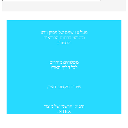
מעל 10 שנים של ניסיון וידע
מקצועי בתחום הבריאות
והספורט
משלוחים מהירים
לכל חלקי הארץ
שירות מקצועי ואמין
היבואן הרשמי של מוצרי
INTEX