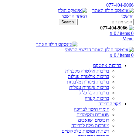
077-404-9066
Search
077-404-9066
₪
0
/
items
0
Menu
₪
0
/
items
0
בריכות אינטקס
בריכות אולטרה מלבניות
בריכות אולטרה עגולות
בריכות צינורות מלבניות
בריכות צינורות עגולות
בריכות הכל כלול
בריכות קערה
ניקוי הבריכה
חומרי חיטוי לבריכה
שואבים וסקימרים
רובוטים ושואבים
מערכות מלח לבריכה
רשתות ומוטות טלסקופיים