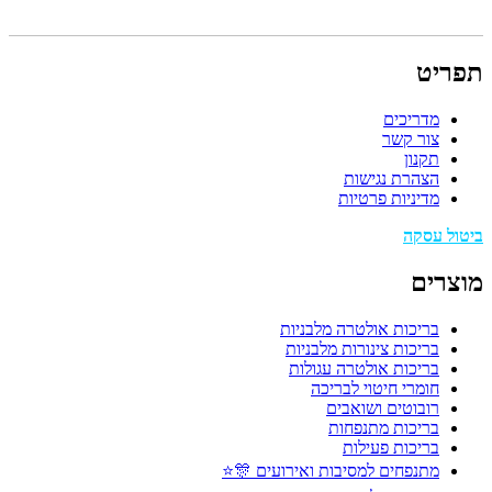
תפריט
מדריכים
צור קשר
תקנון
הצהרת נגישות
מדיניות פרטיות
ביטול עסקה
מוצרים
בריכות אולטרה מלבניות
בריכות צינורות מלבניות
בריכות אולטרה עגולות
חומרי חיטוי לבריכה
רובוטים ושואבים
בריכות מתנפחות
בריכות פעילות
מתנפחים למסיבות ואירועים 🎊⭐