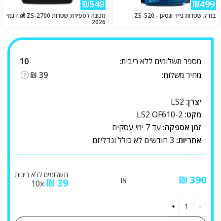
₪549
₪499
בודק שטרות נייד ונטען - ZS-520
מכונה לספירת שטרות ZS-2700 💰 דגמי
2026
מספר תשלומים ללא ריבית:
10
מחיר משלוח:
39
₪
יצרן:
LS2
מקט:
LS2 OF610-2
זמן אספקה:
עד 7 ימי עסקים
אחריות:
3 חודשים לא כולל ונדליזם
תשלומים ללא ריבית
₪
או
₪
39
10x