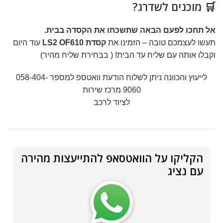
🛒 מוכנים לשדרג?
אל תחכו לפעם הבאה שתשכחו את הקסדה בבית.
תעשו לעצמכם טובה – הזמינו את
קסדת LS2 OF610
עוד היום
וקבלו אותה עם שליח עד הבית! ( בבחירת שליח מהיר)
לייעוץ והכוונה ניתן לשלוח הודעת וואטספ למספר
058-404-
9060
מרכז שירות
לציוד לרכב
הקליקו על הוואטסאפ להתייעצות מהירה
עם נציג