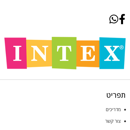
תפריט
מדריכים
צור קשר