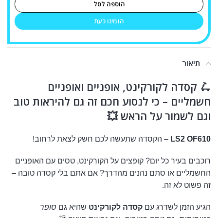
הוספה לסל
הזמינו כעת
תיאור
🛴 קסדה לקורקינט, אופניים ואופניים
חשמליים – כי לנסוע חכם זה גם להיראות טוב
וגם לשמור על הראש 💥
LS2 OF610
– הקסדה שתעשה לכם חשק לצאת לרחוב!
רוכבים בעיר כל יום? קופצים על הקורקינט, טסים עם האופניים
החשמליים או סתם נהנים מהדרך? אם אתם בלי קסדה טובה –
זה פשוט לא זה.
הגיע הזמן לשדרג עם
קסדה לקורקינט
שהיא גם
סופר