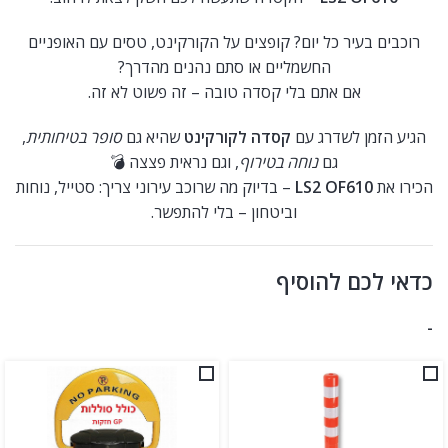
רוכבים בעיר כל יום? קופצים על הקורקינט, טסים עם האופניים
החשמליים או סתם נהנים מהדרך?
אם אתם בלי קסדה טובה – זה פשוט לא זה.
הגיע הזמן לשדרג עם
קסדה לקורקינט
שהיא גם
סופר בטיחותית
,
גם
נוחה בטירוף
, וגם נראית פצצה 💣
הכירו את
LS2 OF610
– בדיוק מה שרוכב עירוני צריך: סטייל, נוחות
וביטחון – בלי להתפשר.
כדאי לכם להוסיף
-