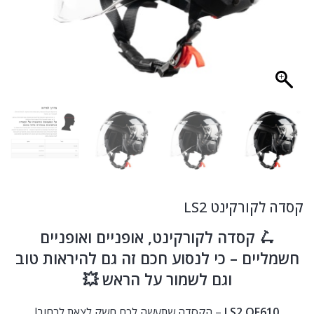
קסדה לקורקינט LS2
🛴 קסדה לקורקינט, אופניים ואופניים
חשמליים – כי לנסוע חכם זה גם להיראות טוב
וגם לשמור על הראש 💥
LS2 OF610
– הקסדה שתעשה לכם חשק לצאת לרחוב!