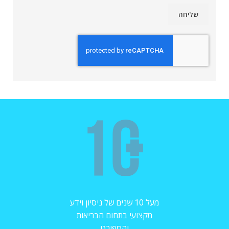
מעל 10 שנים של ניסיון וידע
מקצועי בתחום הבריאות
והספורט