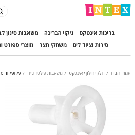
בריכות אינטקס
ניקוי הבריכה
משאבות סינון לב
סירות וציוד לים
משחקי חצר
מוצרי ספורט ו
עמוד הבית
חלקי חילוף אינטקס
משאבות פילטר נייר
פלופלור מגנט (מא