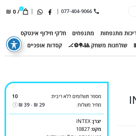
0
₪
0
/
077-404-9066
יכות מתנפחות
מתנפחים
חלקי חילוף אינטקס
שולחנות משחק 🎱🏓⚽🏒
קסדות אופניים
מספר תשלומים ללא ריבית:
10
מחיר משלוח:
29
₪
-
39
₪
יצרן:
INTEX
מקט:
10827