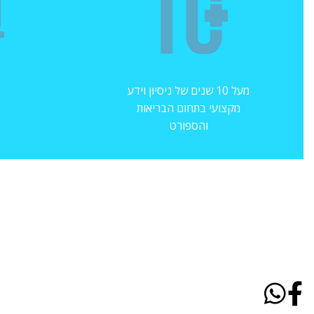
מעל 10 שנים של ניסיון וידע
מקצועי בתחום הבריאות
והספורט