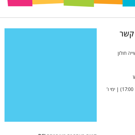
 קשר
א’ -ה’ 9:00-15:00 (בקיץ עד 17:00) | ימי ו’