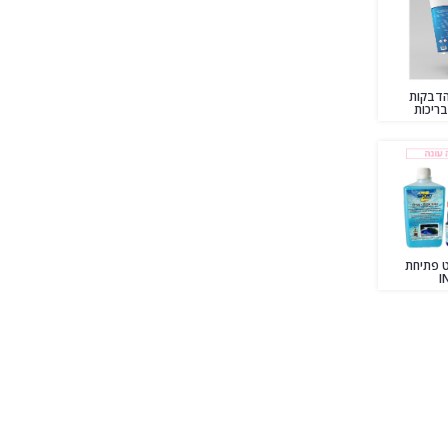
 הדבקות
בריכות
ט פתיחת