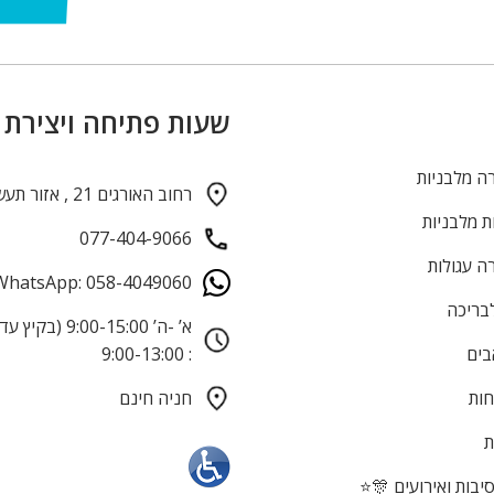
שעות פתיחה ויצירת
ה מלבניות
רחוב האורגים 21 , אזור תעשייה חולון
ת מלבניות
077-404-9066
ה עגולות
WhatsApp: 058-4049060
לבריכה
בים
: 9:00-13:00
חות
חניה חינם
ת
בות ואירועים 🎊⭐