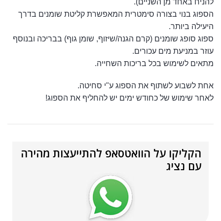
להניח באחד מן השניים).
הספוג בנוי בצורה סימטרית המאפשרת קליטת שומנים בדרך
היעילה ביותר.
ספוג סופג שומנים (קרם הגנה/שיזוף, שומן גוף) בבריכה ובנוסף
עוזר במניעת מים עכורים.
מתאים לשימוש בכל בריכות השחייה.
אחת לשבוע לשתוף את הספוג ע"י סחיטה.
לאחר שימוש של כחודש ימים יש להחליף את הספוג!
הקליקו על הוואטסאפ להתייעצות מהירה
עם נציג