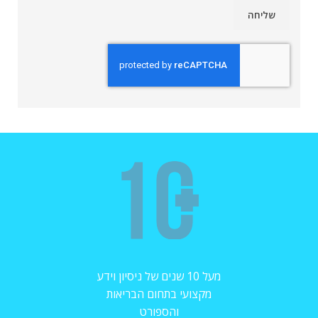
מעל 10 שנים של ניסיון וידע
מקצועי בתחום הבריאות
והספורט