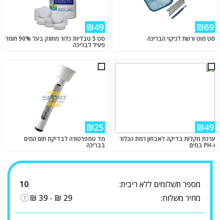
₪49
₪69
סט מוט ורשת לניקוי הבריכה
סט 5 טבליות כלור מחוזק בעל 90% חומר
פעיל לבריכה
₪25
₪49
ערכת מקלות בדיקה לאבחון רמת הכלור
מד טמפרטורה לבדיקת חום המים
ו-PH במים
בבריכה
מספר תשלומים ללא ריבית:
10
מחיר משלוח:
29
₪
-
39
₪