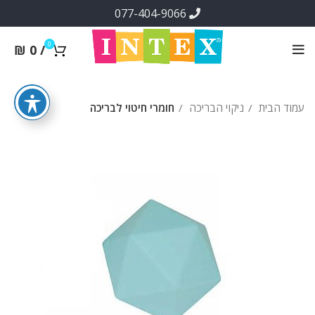
077-404-9066
0
₪
0
/
עמוד הבית
ניקוי הבריכה
חומרי חיטוי לבריכה