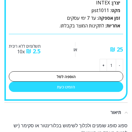
יצרן:
INTEX
מקט:
pst1011
זמן אספקה:
עד 7 ימי עסקים
אחריות:
לתקינות המוצר בקבלתו.
תשלומים ללא ריבית
₪
או
₪
2.5
10x
הוספה לסל
הזמינו כעת
תיאור
ספוג סופג שומנים ולכלוך לשימוש בכלורינטור או סקימר (יש