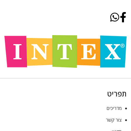
תפריט
מדריכים
צור קשר