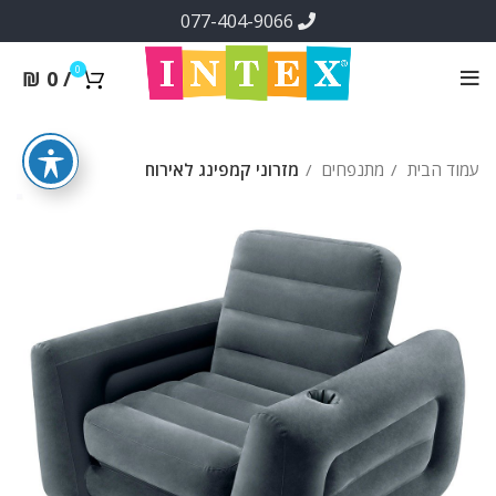
077-404-9066
0
₪
0
/
עמוד הבית
מתנפחים
מזרוני קמפינג לאירוח