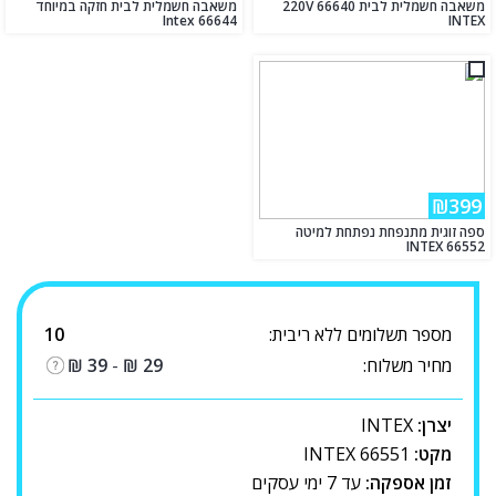
משאבה חשמלית לבית 220V 66640
משאבה חשמלית לבית חזקה במיוחד
Intex 66644
INTEX
₪399
ספה זוגית מתנפחת נפתחת למיטה
INTEX 66552
מספר תשלומים ללא ריבית:
10
מחיר משלוח:
29
₪
-
39
₪
יצרן:
INTEX
מקט:
INTEX 66551
זמן אספקה:
עד 7 ימי עסקים