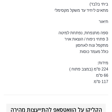
ביתי בלבד)
מתאים ליחיד עד משקל מקסימלי
תיאור
ספה מתנפחת, נפתחת למיטה
3 פתחי ניפוח / הוצאת אויר
מתקפל ונוח לאחסון
כולל מעמד כוסות
מידות:
224 ס”מ (במצב פתוח )
66 ס”מ
117 ס”מ
הקליקו על הוואטסאפ להתייעצות מהירה