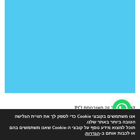
קנייה באתר זה מאובטחת PCI
אנו משתמשים בקובצי Cookie כדי לספק לך את חוויית הגלישה
הטובה ביותר באתר שלנו.
תוכל למצוא מידע נוסף על קובצי ה-Cookie שאנו משתמשים בהם
או לכבות אותם ב-
.
הגדרות