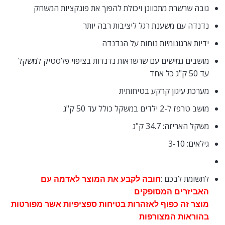
גובה שרשרת מתכוונן ויכולת להפוך את פונקציות המשחק
נדנדה עם משענת רגל ליציבות רבה יותר
ידיות ארגונומיות נוחות על הנדנדה
מושבים גמישים עם שרשראות נדנדות בציפוי פלסטיק למשקל
עד 50 ק"ג כל אחד
מערכת עיגון קרקע בטיחותית
מושב טרפז ל-2 ילדים במשקל כולל עד 50 ק"ג
משקל האריזה: 34.7 ק"ג
גילאים: 3-10
לתשומת לבכם :
חובה לקבע את המוצר לאדמה עם
האביזרים המסופקים
מוצר זה כפוף לאזהרות בטיחות ספציפיות אשר מפורטות
בהוראות המצורפות