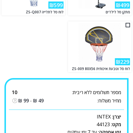
₪599
₪499
מתקן סל לילדים
לוח סל לתלייה ZS-Q007
₪229
לוח סל וטבעת איכותית ZS-009 80X56
מספר תשלומים ללא ריבית:
10
מחיר משלוח:
49
₪
-
99
₪
יצרן:
INTEX
מקט:
44123
זמן אספקה:
עד 7 ימי עסקים