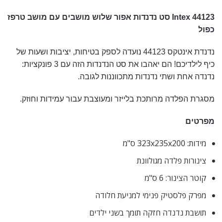
Intex 44123 סט נדנדות אפור שלוש מושבים עם מושב טרפז
כפול
נדנדת אינטקס 44123 נועדה לספק בטיחות, יציבות ושעות של
כיף לילדיכם! הם יאהבו את סט הנדנדות הזה עם 3 פונקציות:
נדנדה אחת ושתי נדנדות מתכווננות לגובה.
מסגרת הפלדה מרותכת בלייזר ומעוצבת עבור עמידות וחוזק.
מפרטים
מידות: 323x235x200 ס"מ
צינורות פלדה מגולוונת
קוטר הצינור: 6 ס"מ
מפרק פלסטיק פנימי למניעת חלודה
תושבת נדנדה חזקה תומך בשני ילדים