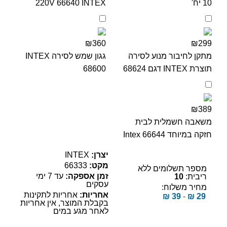
10 יח'
220V 66640 INTEX
₪360
₪299
מתקן לחיבור מנוע לסירה
גגון שמש לסירה INTEX
תוצרת INTEX דגם 68624
68600
₪389
משאבה חשמלית לבית
חזקה במיוחד Intex 66644
יצרן:
INTEX
מקט:
66333
מספר תשלומים ללא
זמן אספקה:
עד 7 ימי
ריבית:
10
עסקים
מחיר משלוח:
אחריות:
אחריות לתקינות
₪
39
-
₪
29
בקבלת המוצר, אין אחריות
לאחר מגע במים