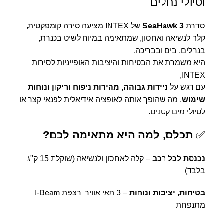
וטיולי נחלים
סדרת
SeaHawk 3
של INTEX מציעה סירה קומפקטית,
קלה לנשיאה ואחסון, שמתאימה במיוח לשיט בכנרת,
בנחלים, בים ובבריכה.
היא משמרת את הבטיחות והיציבות האופייניות לסירות
INTEX,
עם דגש על
ניידות גבוהה, מהירות ניפוח וריקון ונוחות
שימוש
, מה שהופך אותה לאופציה אידיאלית לפנאי קצר או
לטיולי מים קטנים.
✅
תכלס, למה היא מתאימה לכם?
נכנסת לכל רכב
– קלה לאחסון ולנשיאה (שוקלת 15 ק"ג
בלבד)
בטיחות, יציבות ונוחות
– 3 תאי אוויר ורצפת I-Beam
מתנפחת