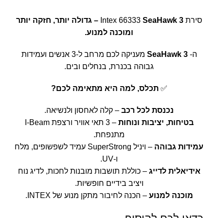
סירת Intex 66333
SeaHawk 3 – גדולה יותר, חזקה יותר
ומוכנה למנוע.
ה-
3
SeaHawk
מעניקה לכם מרחב ל-3 אנשים ועמידות
גבוהה בכנרת, בנחלים ובים.
✅
תכלס, למה היא מתאימה לכם?
נכנסת לכל רכב
– קלה לאחסון ולנשיאה.
בטיחות, יציבות ונוחות
– 3 תאי אוויר ורצפת I-Beam
מתנפחת.
עמידות גבוהה
– ויניל SuperStrong עמיד לשפשופים, מלח
ו-UV.
אידיאלית לדייג
– כוללת תושבות מובנות לחכות, לדיג נוח
ויציב בידיים חופשיות.
מוכנה למנוע
– הכנה לחיבור מתקן מנוע של INTEX.