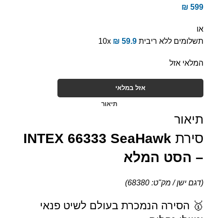
₪
599
או
תשלומים ללא ריבית
59.9
₪
10x
המלאי אזל
אזל במלאי
תיאור
תיאור
סירת
INTEX 66333 SeaHawk
– הסט המלא
(דגם ישן / מק"ט: 68380)
🥇 הסירה הנמכרת בעולם לשיט פנאי