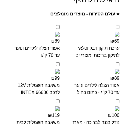
כדאי לכם להוסיף
⭐ עולם הסירות - מוצרים מומלצים
₪89
₪69
ערכת תיקון דבק וטלאי
אפוד הצלה לילדים ונוער
לתיקון בריכות ומוצרי ים
עד 70 ק"ג
₪99
₪89
אפוד הצלה לילדים ונוער
משאבה חשמלית 12V
עד 70 ק"ג - כתום כחול
לרכב 66636 INTEX
₪119
₪100
נודל בננה לבריכה - מארז
משאבה חשמלית לבית