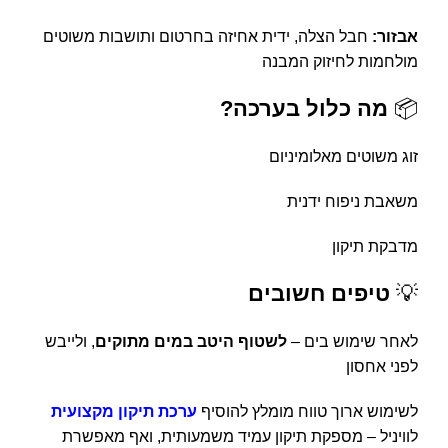
אבזור:
חבל הצלה, ידית אחיזה בחרטום ותושבות משוטים
מולחמות לחיזוק המבנה
📦
מה כלול בערכה?
זוג משוטים מאלומיניום
משאבת ניפוח ידנית
מדבקת תיקון
💡
טיפים חשובים
לאחר שימוש בים –
לשטוף היטב במים מתוקים
, ולייבש
לפני אחסון
לשימוש ארוך טווח מומלץ להוסיף
ערכת תיקון מקצועית
לוויניל – מספקת תיקון עמיד משמעותית, ואף מאפשרת