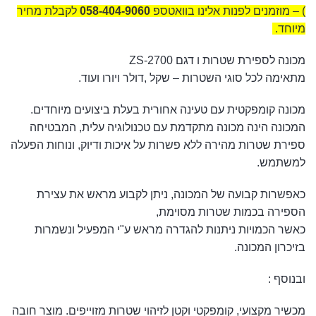
) – מוזמנים לפנות אלינו בוואטספ
058-404-9060
לקבלת מחיר
מיוחד.
מכונה לספירת שטרות ו דגם ZS-2700
מתאימה לכל סוגי השטרות – שקל ,דולר ויורו ועוד.
מכונה קומפקטית עם טעינה אחורית בעלת ביצועים מיוחדים.
המכונה הינה מכונה מתקדמת עם טכנולוגיה עלית, המבטיחה
ספירת שטרות מהירה ללא פשרות על איכות ודיוק, ונוחות הפעלה
למשתמש.
כאפשרות קבועה של המכונה, ניתן לקבוע מראש את עצירת
הספירה בכמות שטרות מסוימת,
כאשר הכמויות ניתנות להגדרה מראש ע"י המפעיל ונשמרות
בזיכרון המכונה.
ובנוסף :
מכשיר מקצועי, קומפקטי וקטן לזיהוי שטרות מזוייפים. מוצר חובה