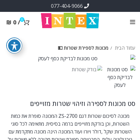
077-404-9066
0
₪
0
/
עמוד הבית
מכונות לספירת שטרות 💵
סט מכונות לספירה וזיהוי שטרות מזוייפים
מכונה לסיכום שטרות דגם ZS-2700 המכונה סופרת את כמות
השטרות, וכן בודקת מזוייפים ברמה בסיסית. מתאימה לכל סוגי
השטרות: שקל ,דולר ויורו ועוד.
המכונה הינה מכונה מתקדמת עם
טכנולוגיה עלית, המבטיחה ספירת שטרות מהירה ללא פשרות על