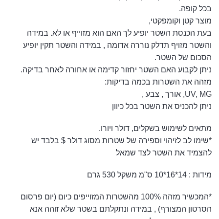
בכל קופה.
מוצר קטן וקומפקטי,
בעת הכנסת השטר יופיע לך האם הוא מזוייף או לא. במידה
והשטר מזויף תדלק נוררה אדומה , במידה והשטר תקין יופיע
הסכום של השטר.
ניתן לקבוע האם השטר יחזור קדימה או אחורה לאחר בדיקה.
מזהה את השטרות בכמה בדיקות:
UV, MG, אורך , צבע ,
ניתן להכניס את השטר בכל כיוון
מתאים לשימוש בשקלים, דולר ויורו.
*שימו לב לזיהוי וספירה של שטרות מסוג דולר $ בלבד יש
להצמיד את השטר לצד שמאל
מידות : 14*16*10 ס"מ משקל 530 גרם
*המכשיר מזהה 100% מהשטרות המזוייפים כיום (יום פרסום
הסרטון המצורף) , במידה ונתקלתם בשטר שלא זוהה אנא