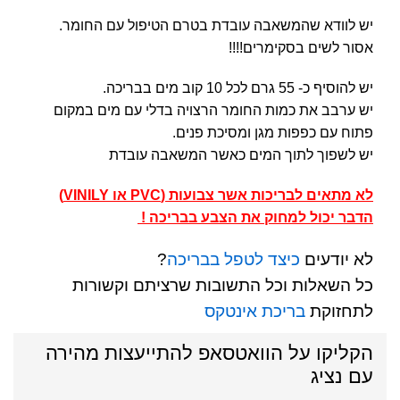
יש לוודא שהמשאבה עובדת בטרם הטיפול עם החומר.
אסור לשים בסקימרים!!!!
יש להוסיף כ- 55 גרם לכל 10 קוב מים בבריכה.
יש ערבב את כמות החומר הרצויה בדלי עם מים במקום
פתוח עם כפפות מגן ומסיכת פנים.
יש לשפוך לתוך המים כאשר המשאבה עובדת
לא מתאים לבריכות אשר צבועות (PVC או VINILY)
הדבר יכול למחוק את הצבע בבריכה !
לא יודעים
כיצד לטפל בבריכה
?
כל השאלות וכל התשובות שרציתם וקשורות
לתחזוקת
בריכת אינטקס
הקליקו על הוואטסאפ להתייעצות מהירה
עם נציג