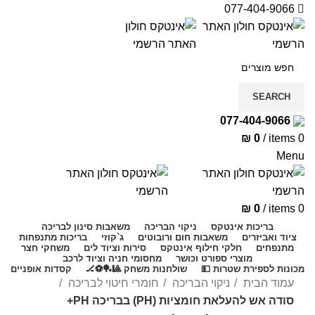
077-404-9066
SEARCH
077-404-9066
₪
0
/
items
0
Menu
₪
0
/
items
0
בריכות אינטקס
ניקוי הבריכה
משאבות סינון לבריכה
ציוד ואביזרים
משאבות חום ורובוטים
ג`קוזי
בריכות מתנפחות
מתנפחים
חלקי חילוף אינטקס
סירות וציוד לים
משחקי חצר
מוצרי ספורט וכושר
מחסומי חניה וציוד לרכב
מכונות לספירת שטרות 💵
שולחנות משחק 🎱🏓⚽🏒
קסדות אופניים
עמוד הבית
ניקוי הבריכה
חומרי חיטוי לבריכה
סודה אש להעלאת חומציות (PH) בבריכה PH+