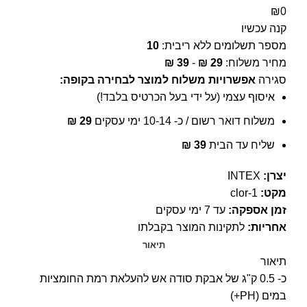
₪
0
קנה עכשיו
מספר תשלומים ללא ריבית:
10
מחיר משלוח:
29
₪
-
39
₪
סגירה
אפשרויות משלוח למוצר לבחירה בקופה:
איסוף עצמי (על ידי בעל הכרטיס בלבד!)
משלוח דואר רשום / כ- 10-14 ימי עסקים
29
₪
שליח עד הבית
39
₪
יצרן:
INTEX
מקט:
clor-1
זמן אספקה:
עד 7 ימי עסקים
אחריות:
לתקינות המוצר בקבלתו
תיאור
תיאור
כ- 0.5 ק"ג של אבקת סודה אש להעלאת רמת החומציות
במים (PH+)