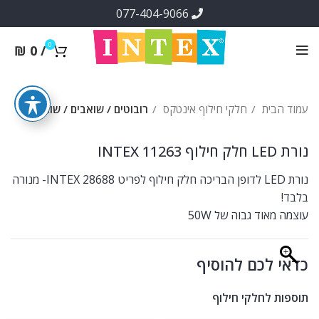
077-404-9066
0
₪
0
/
עמוד הבית
חלקי חילוף אינטקס
רובוטים / שואבים / שונות
נורת LED חלק חילוף INTEX 11263
נורת LED לדופן הבריכה חלק חילוף לפריט INTEX 28688- מנורה
בלבד!
עוצמה מאוד גבוה של 50W
כדאי לכם להוסיף
תוספות לחלקי חילוף