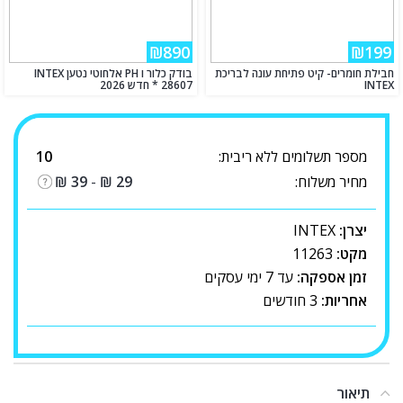
₪890
₪199
חבילת חומרים- קיט פתיחת עונה לבריכת
בודק כלור ו PH אלחוטי נטען INTEX
INTEX
28607 * חדש 2026
מספר תשלומים ללא ריבית:
10
מחיר משלוח:
29
₪
-
39
₪
יצרן:
INTEX
מקט:
11263
זמן אספקה:
עד 7 ימי עסקים
אחריות:
3 חודשים
תיאור