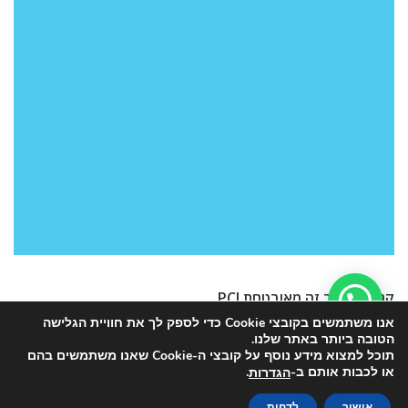
קנייה באתר זה מאובטחת PCI
אנו משתמשים בקובצי Cookie כדי לספק לך את חוויית הגלישה
הטובה ביותר באתר שלנו.
תוכל למצוא מידע נוסף על קובצי ה-Cookie שאנו משתמשים בהם
או לכבות אותם ב-
.
הגדרות
אישור
לדחות