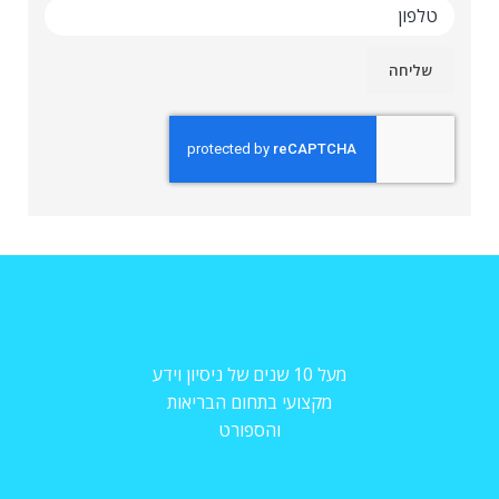
מעל 10 שנים של ניסיון וידע
מקצועי בתחום הבריאות
והספורט