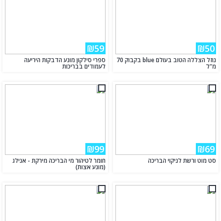
₪59
₪50
נוזל הצללה הטוב בעולם blue בקבוק 70
ספרי סילקון מונע הדבקות היריעה
מ"ל
לעמודים בבריכות
₪99
₪69
סט מוט ורשת לניקוי הבריכה
חומר לטיהור מי הבריכה מירקת - אנילג
(מונע אצות)