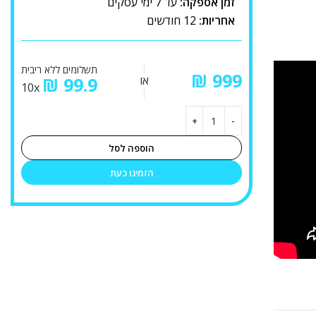
זמן אספקה:
עד 7 ימי עסקים
אחריות:
12 חודשים
תשלומים ללא ריבית
₪
או
99.9
₪
10x
הוספה לסל
הזמינו כעת