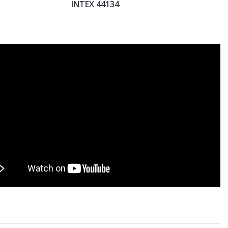
INTEX 44134