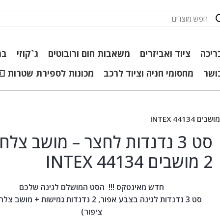
ריכה
ציוד ואביזרים
משאבות חום ורובוטים
ג`קוזי
בר
כושר
מחסומי חניה וציוד לרכב
מכונות לספירת שטרות 💵
סט 3 נדנדות לחצר – מושב צלח
2 מושבים INTEX 44134
חדש מאינטקס !!! הסט המושלם לגינה שלכם
סט 3 נדנדות לגינה בצבע אפור, 2 נדנדות גמישות + מושב
ציפור)