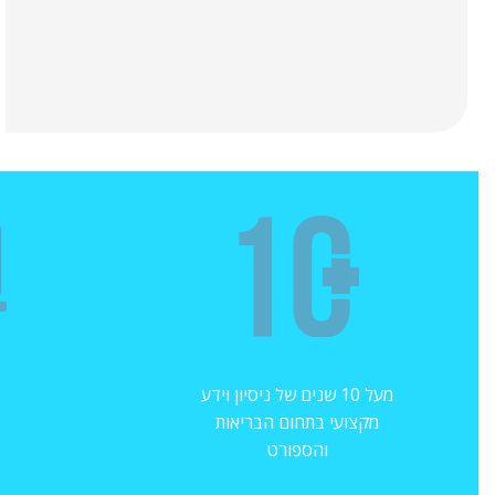
מעל 10 שנים של ניסיון וידע
מקצועי בתחום הבריאות
והספורט