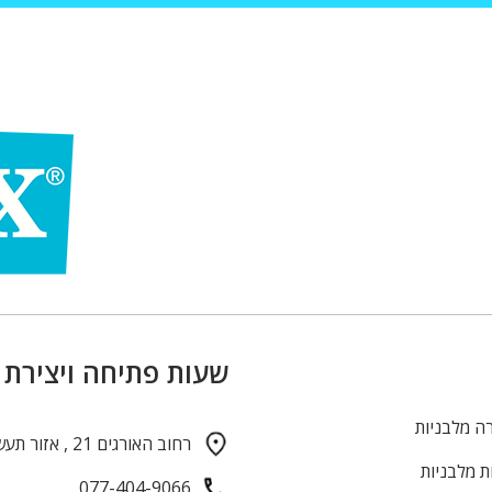
שעות פתיחה ויצירת
ה מלבניות
רחוב האורגים 21 , אזור תעשייה חולון
ת מלבניות
077-404-9066