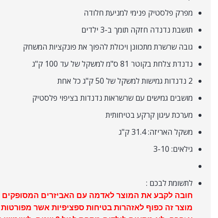
מפרק פלסטיק פנימי למניעת חלודה
תושבת נדנדה חזקה תומך ב-3 ילדים
גובה שרשרת מתכוונן ויכולת להפוך את פונקציות המשחק
נדנדת צלחת בקוטר 81 ס"מ למשקל של עד 100 ק"ג
2 נדנדות גמישות למשקל של 50 ק"ג כל אחת
מושבים גמישים עם שרשראות נדנדות בציפוי פלסטיק
מערכת עיגון קרקע בטיחותית
משקל האריזה: 31.4 ק"ג
גילאים: 3-10
לתשומת לבכם :
חובה לקבע את המוצר לאדמה עם האביזרים המסופקים
מוצר זה כפוף לאזהרות בטיחות ספציפיות אשר מפורטות