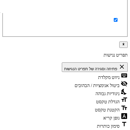
ברצוני לקבל מידע על מוצרים ומבצעים באתר
תפריט נגישות
close
פתיחה וסגירה של תפריט הנגישות
keyboard
ניווט מקלדת
visibility_off
ביטול אנימציות / הבהובים
nights_stay
ניגודיות גבוהה
format_size
הגדלת טקסט
text_fields
הקטנת טקסט
font_download
גופן קריא
title
סימון כותרות