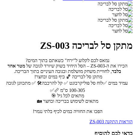
מתקן סל לבריכה ZS-003
נמאס לכם לקלוע ל"ירח" כשאתם בתוך המים?
הכירו את ה-ZS-003 – הסל היחיד בשוק שיורד לגובה של
מטר אחד
בלבד
, לחוויית משחק מושלמת ובגובה העיניים בתוך הבריכה.
מתקן סל לבריכה 🏀 כיף במים ובחצר!
עמיד במים ✅לוח סל פוליקרבונט ✅ קל להרכבה🛠️ ✅ מתכוונן לגובה
100-305 ס"מ 📏✅
מתאים לכל גיל 🎯
מתאים לשימוש בבריכה ובחצר 🏡
הפכו את החוויה במים לכיף בלתי נגמר!
הוראות התקנה ZS-003
כדאי לכם להוסיף