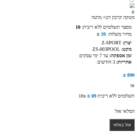
₪
מטקה קרבון דגן+ מתנה
מספר תשלומים ללא ריבית:
10
מחיר משלוח:
39
₪
יצרן:
Z-SPORT
מקט:
ZS-003POOL
זמן אספקה:
עד 7 ימי עסקים
אחריות:
3 חודשים
₪
890
או
תשלומים ללא ריבית
89
₪
10x
המלאי אזל
אזל במלאי