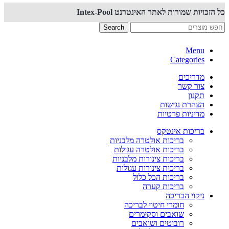
כל הזכויות שמורות לאתר האינטרנט Intex-Pool
Search
Menu
Categories
מדריכים
צור קשר
תקנון
הצהרת נגישות
מדיניות פרטיות
בריכות אינטקס
בריכות אולטרה מלבניות
בריכות אולטרה עגולות
בריכות צינורות מלבניות
בריכות צינורות עגולות
בריכות הכל כלול
בריכות קערה
ניקוי הבריכה
חומרי חיטוי לבריכה
שואבים וסקימרים
רובוטים ושואבים