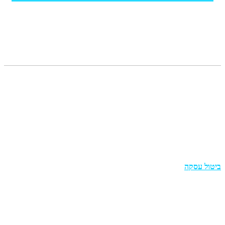
תפריט
מדריכים
צור קשר
תקנון
הצהרת נגישות
מדיניות פרטיות
ביטול עסקה
מוצרים
בריכות אולטרה מלבניות
בריכות צינורות מלבניות