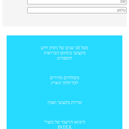
מעל 10 שנים של ניסיון וידע
מקצועי בתחום הבריאות
והספורט
משלוחים מהירים
לכל חלקי הארץ
שירות מקצועי ואמין
היבואן הרשמי של מוצרי
INTEX