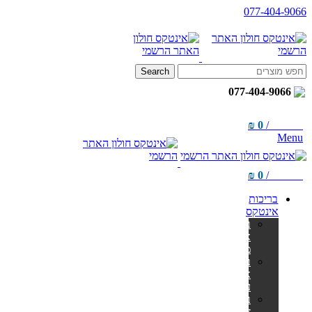
077-404-9066
Search
077-404-9066
₪
0
/
items
0
Menu
₪
0
/
items
0
בריכות
אינטקס
בריכות
אולטרה
מלבניות
בריכות
אולטרה
עגולות
בריכות
צינורות