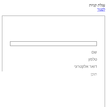
עגלת קניות
לסגור
השאירו פרטים ונחזור אליכם!