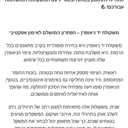
עבורכם! 💪
משקולת יד ניאופרן – הפתרון המושלם לאימון אפקטיבי
משקולת יד ניאופרן היא בחירה פופולרית בקרב מתאמנים בכל
הרמות. היא משלבת נוחות, עמידות ופונקציונליות. ציפוי הניאופרן
שלה מעניק יתרונות משמעותיים בכל שימוש.
ראשית, הציפוי מספק אחיזה נוחה ובטוחה. בזכות החומר
המחוספס, היד אינה מחליקה גם באימונים אינטנסיביים. בנוסף,
הניאופרן סופג זיעה ומפחית את הסיכון להחלקה, מה שהופך
אותה לאידיאלית לאימונים ממושכים.
שנית, משקולות אלה מתאימות למגוון רחב של תרגילים. ניתן
לשלב אותן בתרגילי כוח, אירובי ושיקום. המשקלים מגיעים
בטווחים שונים, כך שכל מתאמן יכול לבחור את המשקל