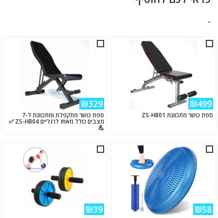
-
₪329
₪499
ספת כושר מתכוונת ZS-HB01
ספת כושר מתקפלת ומתכוונת ל-7
מצבים כולל מאחז לרגליים ZS-HB04 ✅
💪
₪39
₪58