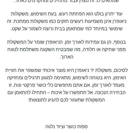
שמתאים לו. זה מצוין עבור מתחילים ומתקדמים כאחד.
עוד יתרון בולט הוא הפחתת רעש. בעת השימוש, משקולות
ניאופרן אינן משמיעות רעשים חזקים כמו משקולות ממתכת. זה
שימושי במיוחד למי שמתאמן בבית ורוצה לשמור על שקט.
בנוסף, הן גם עמידות לאורך זמן. הניאופרן שומר על המשקולת
מפני שחיקה או חלודה, מה שמבטיח השקעה משתלמת לטווח
הארוך.
לסיכום, משקולת יד ניאופרן היא מוצר איכותי שמשפר את חוויית
האימון. היא בטוחה לשימוש, מתאימה למגוון תרגילים ומחזיקה
מעמד לאורך זמן. אם אתם מחפשים כלי כושר פרקטי ונוח, זו
הבחירה הנכונה. אל תתפשרו על איכות – התחילו להתאמן עם
המשקולת שתעזור לכם להגיע לתוצאות!
ספות כושר וציוד נלווה