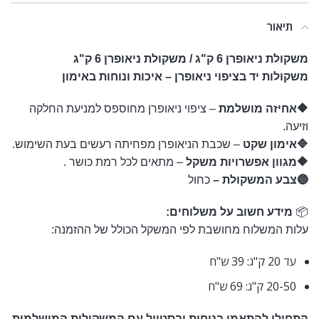
תיאור
משקולת ניאופרן 6 ק"ג / משקולת ניאופרן 6 ק"ג
משקולות יד בציפוי ניאופרן – איכות ונוחות באימון
🔶אחיזה מושלמת
– ציפוי ניאופרן מחוספס למניעת החלקה
וזיעה.
🔷אימון שקט
– שכבת הניאופרן מפחיתה רעשים בעת השימוש.
🔶מגוון אפשרויות משקל
– מתאים לכל רמת כושר .
🔵צבע המשקולת –
כחול
📦
מידע חשוב על משלוחים:
עלות המשלוח מחושבת לפי המשקל הכולל של ההזמנה:
עד 20 ק"ג: 39 ש"ח
20-50 ק"ג: 69 ש"ח
התחילו להתאמן בנוחות ובסטייל עם המשקולות המושלמות