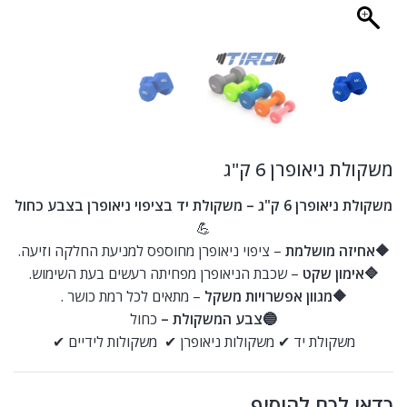
משקולת ניאופרן 6 ק"ג
משקולת ניאופרן 6 ק"ג – משקולת יד בציפוי ניאופרן בצבע כחול
💪
🔶אחיזה מושלמת
– ציפוי ניאופרן מחוספס למניעת החלקה וזיעה.
🔷אימון שקט
– שכבת הניאופרן מפחיתה רעשים בעת השימוש.
🔶מגוון אפשרויות משקל
– מתאים לכל רמת כושר .
🔵צבע המשקולת –
כחול
משקולת יד ✔ משקולות ניאופרן ✔ משקולות לידיים ✔
כדאי לכם להוסיף