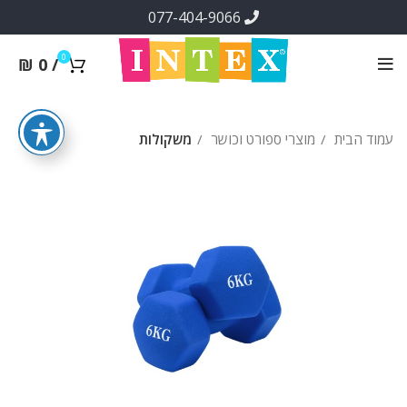
077-404-9066
0
₪
0
/
עמוד הבית
מוצרי ספורט וכושר
משקולות