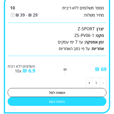
מספר תשלומים ללא ריבית:
10
מחיר משלוח:
29
₪
-
39
₪
יצרן:
Z-SPORT
מקט:
ZS-PV06-1
זמן אספקה:
עד 7 ימי עסקים
אחריות:
על פי כתב האחריות
תשלומים ללא ריבית
₪
או
₪
6.9
10x
הוספה לסל
הזמינו כעת