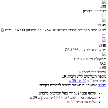
₪55
כדור פיזיו להריון
₪649
מתקן מתח מקבילים מסיבי במיוחד ZS-018 גובה מתכוונן 174-230 ס"מ 👆🔖
₪349
מתקן מתח לתקרה ZS-1066
משקולת ניאופרן 5 ק"ג
₪
65
₪
65
המוצר אזל מהמלאי
מספר תשלומים ללא ריבית:
10
מחיר משלוח:
29
₪
-
39
₪
סגירה
אפשרויות משלוח למוצר לבחירה בקופה:
איסוף עצמי (על ידי בעל הכרטיס בלבד!)
משלוח דואר רשום / כ- 10-14 ימי עסקים
29
₪
שליח עד הבית
39
₪