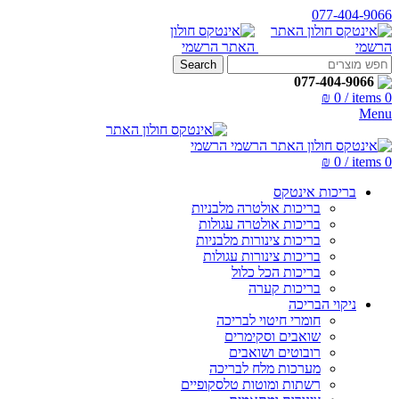
077-404-9066
Search
077-404-9066
₪
0
/
items
0
Menu
₪
0
/
items
0
בריכות אינטקס
בריכות אולטרה מלבניות
בריכות אולטרה עגולות
בריכות צינורות מלבניות
בריכות צינורות עגולות
בריכות הכל כלול
בריכות קערה
ניקוי הבריכה
חומרי חיטוי לבריכה
שואבים וסקימרים
רובוטים ושואבים
מערכות מלח לבריכה
רשתות ומוטות טלסקופיים