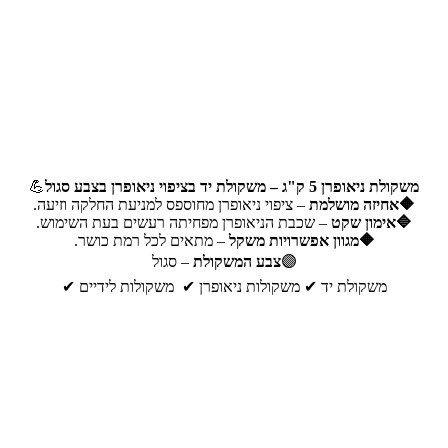
משקולת ניאופרן 5 ק"ג – משקולת יד בציפוי ניאופרן בצבע סגול
💪
🔶אחיזה מושלמת
– ציפוי ניאופרן מחוספס למניעת החלקה וזיעה.
🔷אימון שקט
– שכבת הניאופרן מפחיתה רעשים בעת השימוש.
🔶מגוון אפשרויות משקל
– מתאים לכל רמת כושר.
🟣
צבע המשקולת
– סגול
משקולת יד ✔ משקולות ניאופרן ✔ משקולות לידיים ✔