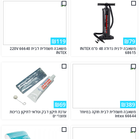
₪119
₪79
משאבה ידנית גדולה 48 ס"מ INTEX
משאבה חשמלית לבית 220V 66640
INTEX
68615
₪69
₪389
משאבה חשמלית לבית חזקה במיוחד
ערכת תיקון דבק וטלאי לתיקון בריכות
Intex 66644
ומוצרי ים