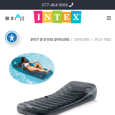
077-404-9066
0
₪
0
/
עמוד הבית
מתנפחים
מתנפחים ומזרונים למים