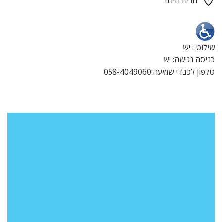
חניה חינם
שילוט : יש
כניסה נגישה: יש
טלפון לכבדי שמיעה:058-4049060