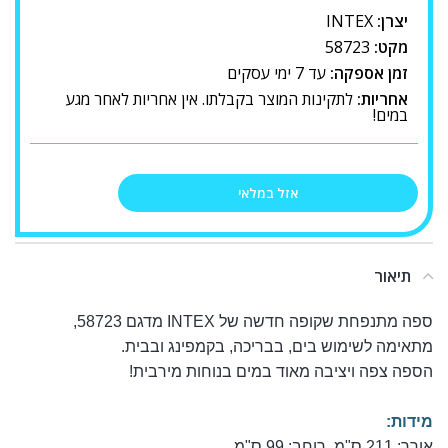
יצרן:
INTEX
מקט:
58723
זמן אספקה:
עד 7 ימי עסקים
אחריות:
לתקינות המוצר בקבלתו. אין אחריות לאחר מגע
במים!
אזל במלאי
תיאור
ספה מתנפחת שקופה חדשה של INTEX מדגם 58723,
מתאימה לשימוש בים, בבריכה, בקמפינג ובבית.
הספה צפה ויציבה מאוד במים בנוחות מירבית!
מידות:
אורך: 211 ס"מ, רוחב: 99 ס"מ.