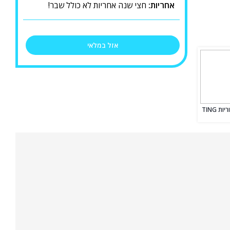
אחריות:
חצי שנה אחריות לא כולל שבר!
אזל במלאי
מטקה מטקות המקוריות TING