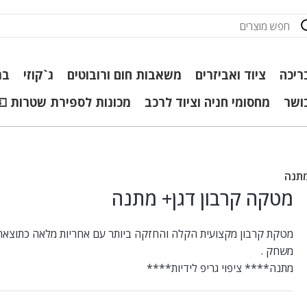
ריכה
ציוד ואביזרים
משאבות חום ורובוטים
ג`קוזי
בר
כושר
מחסומי חניה וציוד לרכב
מכונות לספירת שטרות 💵
מתנה
מטקה קרבון דגן+ מתנה
מטקת קרבון מקצועית הקלה והחזקה ביותר עם אחריות מלאה כתוצאה
משחק .
מתנה**** ציפוי גריפ לידיות****