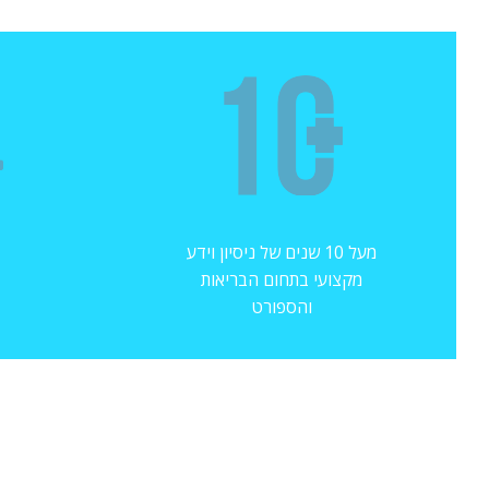
מעל 10 שנים של ניסיון וידע
מקצועי בתחום הבריאות
והספורט