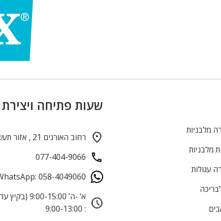
שעות פתיחה ויצירת
ה מלבניות
רחוב האורגים 21 , אזור תעשייה חולון
ת מלבניות
077-404-9066
ה עגולות
WhatsApp: 058-4049060
לבריכה
בים
: 9:00-13:00