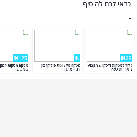
כדאי לכם להוסיף
-
₪125
₪
₪29
כדור למטקות ולסקווש מקצועי
מטקה מקצועית פול קרבון
2 נקודות PRO
דגן+ מתנה
DONG