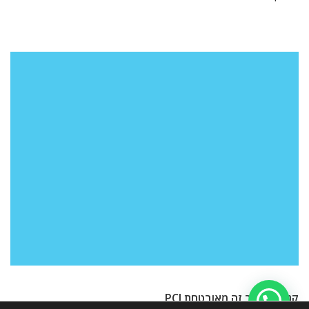
קנייה באתר זה מאובטחת PCI