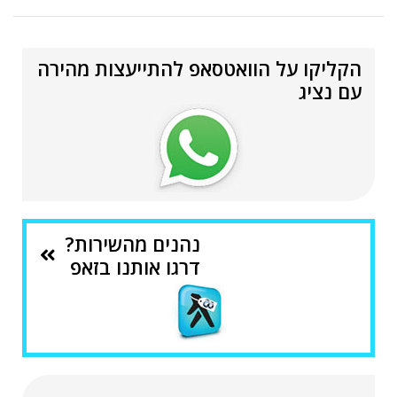
הקליקו על הוואטסאפ להתייעצות מהירה
עם נציג
נהנים מהשירות?
דרגו אותנו בזאפ