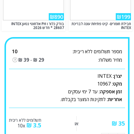
₪890
₪199
חבילת חומרים- קיט פתיחת עונה לבריכת
בודק כלור ו PH אלחוטי נטען INTEX
INTEX
28607 * חדש 2026
מספר תשלומים ללא ריבית:
10
מחיר משלוח:
29
₪
-
39
₪
יצרן:
INTEX
מקט:
10967
זמן אספקה:
עד 7 ימי עסקים
אחריות:
לתקינות המוצר בקבלתו.
תשלומים ללא ריבית
₪
או
₪
3.5
10x