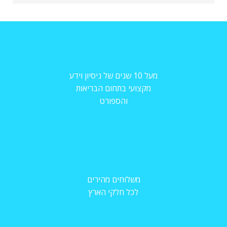
מעל 10 שנים של ניסיון וידע
מקצועי בתחום הבריאות
והספורט
משלוחים מהירים
לכל חלקי הארץ