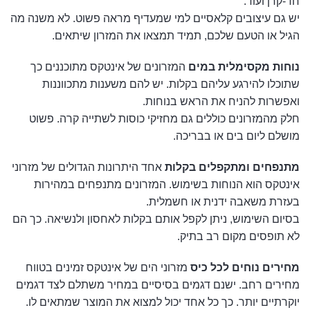
חד-קרן ועוד.
יש גם עיצובים קלאסיים למי שמעדיף מראה פשוט. לא משנה מה
הגיל או הטעם שלכם, תמיד תמצאו את המזרון שיתאים.
נוחות מקסימלית במים
המזרונים של אינטקס מתוכננים כך
שתוכלו להירגע עליהם בקלות. יש להם משענות מתכווננות
ואפשרות להניח את הראש בנוחות.
חלק מהמזרונים כוללים גם מחזיקי כוסות לשתייה קרה. פשוט
מושלם ליום בים או בבריכה.
מתנפחים ומתקפלים בקלות
אחד היתרונות הגדולים של מזרוני
אינטקס הוא הנוחות בשימוש. המזרונים מתנפחים במהירות
בעזרת משאבה ידנית או חשמלית.
בסיום השימוש, ניתן לקפל אותם בקלות לאחסון ולנשיאה. כך הם
לא תופסים מקום רב בתיק.
מחירים נוחים לכל כיס
מזרוני הים של אינטקס זמינים בטווח
מחירים רחב. ישנם דגמים בסיסיים במחיר משתלם לצד דגמים
יוקרתיים יותר. כך כל אחד יכול למצוא את המוצר שמתאים לו.