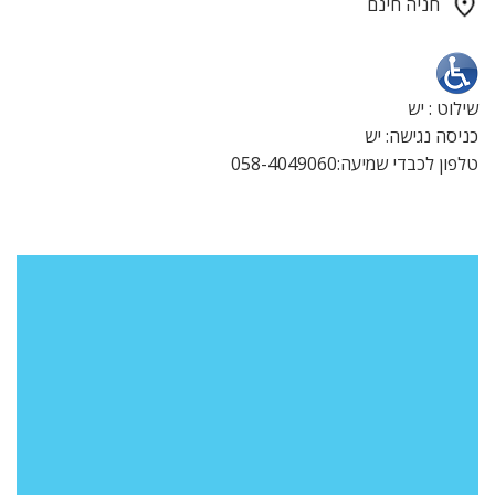
חניה חינם
שילוט : יש
כניסה נגישה: יש
טלפון לכבדי שמיעה:058-4049060