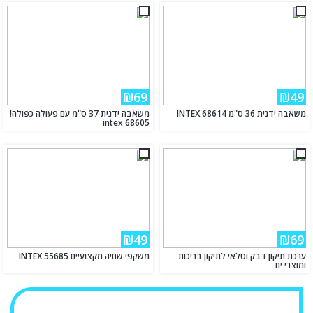
₪69
₪49
משאבה ידנית 36 ס"מ INTEX 68614
משאבה ידנית 37 ס"מ עם פעולה כפולה!
intex 68605
₪49
₪69
ערכת תיקון דבק וטלאי לתיקון בריכות
משקפי שחיה מקצועיים INTEX 55685
ומוצרי ים