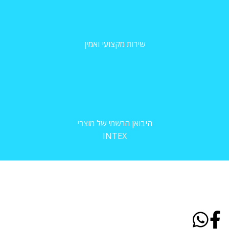
שירות מקצועי ואמין
היבואן הרשמי של מוצרי
INTEX