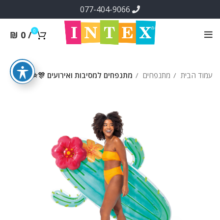
077-404-9066
0
₪
0
/
עמוד הבית
מתנפחים
מתנפחים למסיבות ואירועים 🎊⭐