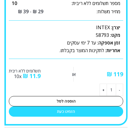
מספר תשלומים ללא ריבית:
10
מחיר משלוח:
29
₪
-
39
₪
יצרן:
INTEX
מקט:
58793
זמן אספקה:
עד 7 ימי עסקים
אחריות:
לתקינות המוצר בקבלתו.
תשלומים ללא ריבית
₪
או
₪
11.9
10x
הוספה לסל
הזמינו כעת