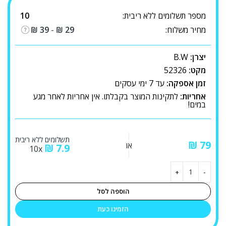
מספר תשלומים ללא ריבית:
10
מחיר משלוח:
29
₪
-
39
₪
יצרן:
B.W
מקט:
52326
זמן אספקה:
עד 7 ימי עסקים
אחריות:
לתקינות המוצר בקבלתו. אין אחריות לאחר מגע
במים!
תשלומים ללא ריבית
₪
או
₪
7.9
10x
הוספה לסל
הזמינו כעת