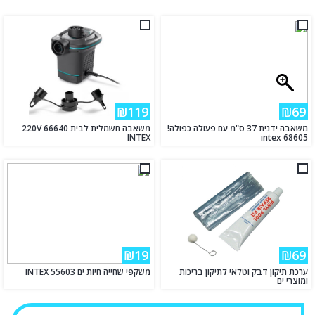
₪119
₪69
משאבה ידנית 37 ס"מ עם פעולה כפולה!
משאבה חשמלית לבית 220V 66640
INTEX
intex 68605
₪19
₪69
ערכת תיקון דבק וטלאי לתיקון בריכות
משקפי שחייה חיות ים INTEX 55603
ומוצרי ים