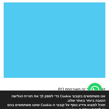
קנייה באתר זה מאובטחת PCI
אנו משתמשים בקובצי Cookie כדי לספק לך את חוויית הגלישה
הטובה ביותר באתר שלנו.
תוכל למצוא מידע נוסף על קובצי ה-Cookie שאנו משתמשים בהם