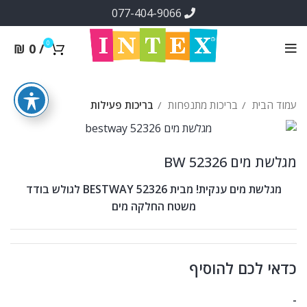
077-404-9066
0
₪
0
/
עמוד הבית
בריכות מתנפחות
בריכות פעילות
מגלשת מים BW 52326
מגלשת מים ענקית! מבית BESTWAY 52326 לגולש בודד
משטח החלקה מים
כדאי לכם להוסיף
-