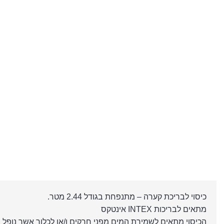
כיסוי לבריכת קערה – מתנפחת בגודל 2.44 מטר.
מתאים לבריכות INTEX אינטקס
הכיסוי מתאים לשמירת המים מפני חרקים ו/או לכלוך אשר נופל 