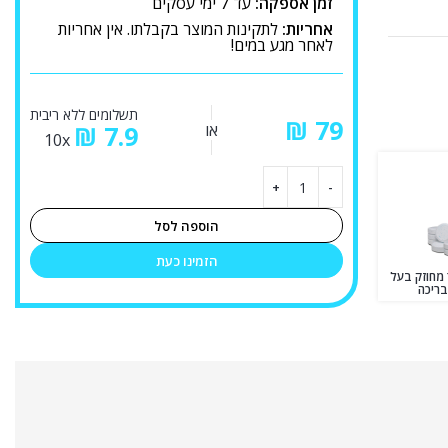
זמן אספקה:
עד 7 ימי עסקים
אחריות:
לתקינות המוצר בקבלתו. אין אחריות
לאחר מגע במים!
תשלומים ללא ריבית
₪
או
7.9
₪
10x
הוספה לסל
הזמינו כעת
ור מחוזק בעל