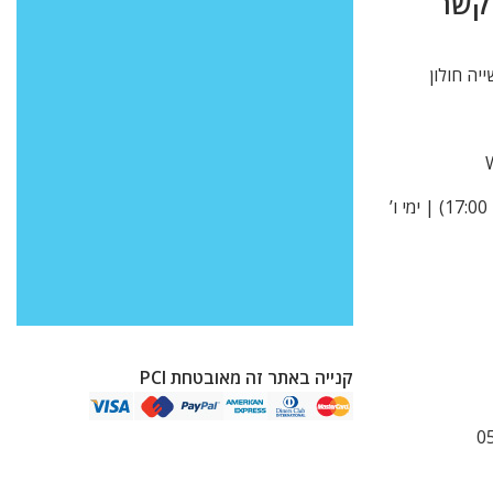
 קשר
א’ -ה’ 9:00-15:00 (בקיץ עד 17:00) | ימי ו’
קנייה באתר זה מאובטחת PCI