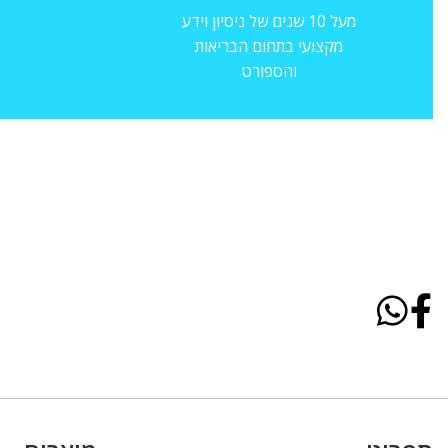
מעל 10 שנים של ניסיון וידע
מקצועי בתחום הבריאות
והספורט