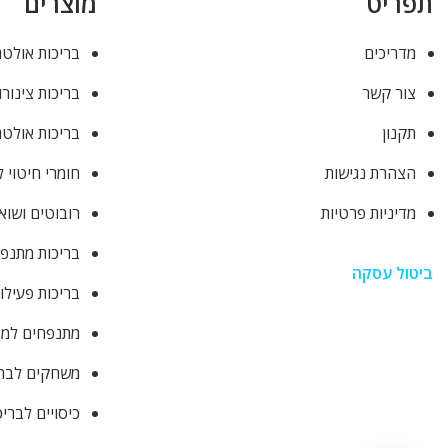
תפריט
מוצרים
מדריכים
בריכות אולטר
צור קשר
בריכות צינורו
תקנון
בריכות אולטר
הצהרת נגישות
חומרי חיטוי 
מדיניות פרטיות
רובוטים ושוא
בריכות מתנפ
ביטול עסקה
בריכות פעילו
מתנפחים למסי
משחקים לבר
כיסויים לברי