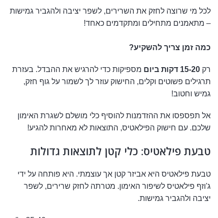
לכל מי שרוצה לחזק את השרירים, לשפר יציבה ולהגביר גמישות
– מתאמנים מתחילים ומתקדמים כאחד!
כמה זמן צריך להשקיע?
רק
15-20 דקות ביום
מספיקות כדי להרגיש את ההבדל. בעזרת
תרגילים פשוטים וקלים, החישוק עוזר לך לשמור על גוף חזק,
גמיש וחטוב!
אל תפספסו את ההזדמנות להוסיף כלי מושלם לשגרת האימון
שלכם. עם חישוק הפילאטיס, התוצאות לא מאחרות להגיע!
טבעת פילאטיס: כלי קטן לתוצאות גדולות
טבעת פילאטיס היא אביזר קטן אך עוצמתי. היא פותחה על ידי
ג'וזף פילאטיס לשיפור האימון. מטרתה לחזק שרירים, לשפר
יציבה ולהגביר גמישות.