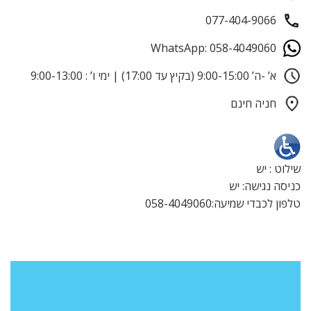
077-404-9066
WhatsApp: 058-4049060
א’ -ה’ 9:00-15:00 (בקיץ עד 17:00) | ימי ו’ : 9:00-13:00
חניה חינם
שילוט : יש
כניסה נגישה: יש
טלפון לכבדי שמיעה:058-4049060