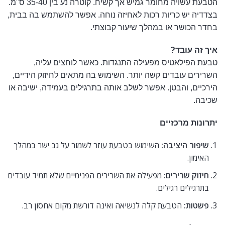
הטבעת עשויה מחומר גמיש אך קשיח. קוטרה נע בין 35-40 ס"מ.
בצדדיה יש כריות רכות לאחיזה נוחה. אפשר להשתמש בה בבית,
בחדר הכושר או במהלך שיעור קבוצתי.
איך זה עובד?
טבעת הפילאטיס מפעילה התנגדות. כאשר לוחצים עליה,
השרירים עובדים קשה יותר. השימוש בה מתאים לחיזוק הידיים,
הירכיים, והבטן. אפשר לשלב אותה בתרגילים בעמידה, ישיבה או
שכיבה.
יתרונות מרכזיים
שיפור היציבה:
השימוש בטבעת עוזר לשמור על גב ישר במהלך
האימון.
חיזוק שרירים:
מפעילה את השרירים הפנימיים שלא תמיד עובדים
בתרגילים רגילים.
פשטות:
הטבעת קלה לנשיאה ואינה דורשת מקום אחסון רב.