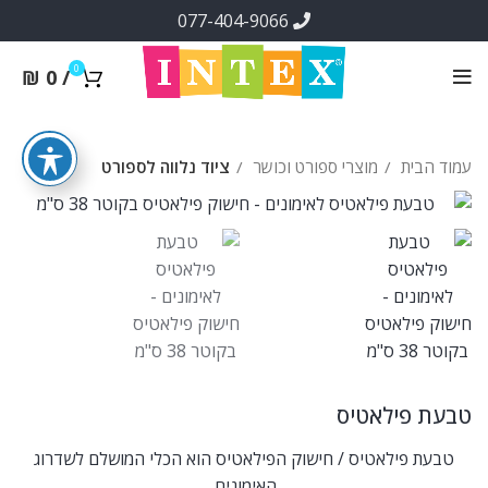
077-404-9066
0
₪
0
/
עמוד הבית
מוצרי ספורט וכושר
ציוד נלווה לספורט
טבעת פילאטיס
טבעת פילאטיס / חישוק הפילאטיס הוא הכלי המושלם לשדרוג
האימונים.