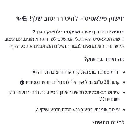
טבעת פילאטיס / טבעת פילאטיס
חישוק פילאטיס – להיט החיטוב שלך! 💪✨
מחפשים פתרון פשוט ואפקטיבי לחיזוק הגוף?
חישוק הפילאטיס הוא הכלי המושלם לשדרוג האימונים. עם עיצוב
גמיש ונוח, הוא מתאים למגוון תרגילים המחטבים את כל הגוף!
מה מיוחד בחישוק?
ידיות ספוג רכות:
מעניקות אחיזה יציבה ונוחה 🌟
קוטר 38 ס"מ:
גודל אידיאלי לתרגול בבית או בסטודיו 🏠
שימוש רב-תכליתי:
מתאים לאימון ירכיים, גב, חזה, זרועות, בטן
ומותניים 💥
עיצוב אופנתי:
מגיע בצבע תכלת מרגיע ושיקי 🎨
למי זה מתאים?