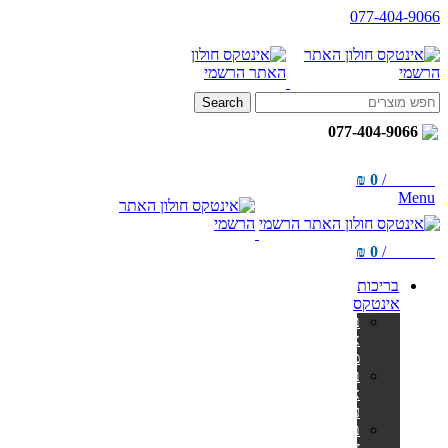
077-404-9066
Search
077-404-9066
₪
0
/
items
0
Menu
₪
0
/
items
0
בריכות
אינטקס
בריכות
אולטרה
מלבניות
בריכות
אולטרה
עגולות
בריכות
צינורות