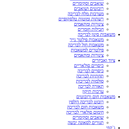
שואבים וסקימרים
רובוטים ושואבים
מערכות מלח לבריכה
רשתות ומוטות טלסקופיים
צינורות ומתאמים
חבילות חומרים
משאבות סינון לבריכה
משאבות פילטר נייר
משאבות חול לבריכה
פילטרים למשאבות
צינורות ומתאמים
ציוד ואביזרים
כיסויים סולאריים
כיסויים לבריכה
תחתיות לבריכה
סולמות לבריכות
תאורה לבריכה
ערכות תיקון
משאבות חום ורובוטים
רובוט לבריכה דולפין
משאבות חום לבריכה
חימום סולארי לבריכה
שואבים וסקימרים
תנורים לסאונה יבשה
ג`קוזי