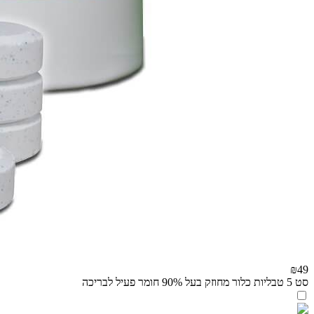
₪49
סט 5 טבליות כלור מחוזק בעל 90% חומר פעיל לבריכה