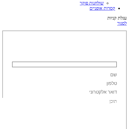
שולחנות פוקר
קסדות אופניים
עגלת קניות
לסגור
השאירו פרטים ונחזור אליכם!