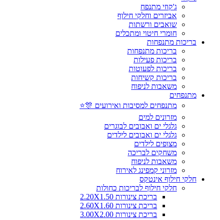
ג'קוזי מתנפח
אביזרים וחלקי חילוף
שואבים ורשתות
חומרי חיטוי ומתכלים
בריכות מתנפחות
בריכות מתנפחות
בריכות פעילות
בריכות לפעוטות
בריכות קשיחות
משאבות לניפוח
מתנפחים
מתנפחים למסיבות ואירועים 🎊⭐
מזרונים למים
גלגלי ים ואבובים לבוגרים
גלגלי ים ואבובים לילדים
מצופים לילדים
משחקים לבריכה
משאבות לניפוח
מזרוני קמפינג לאירוח
חלקי חילוף אינטקס
חלקי חילוף לבריכות כחולות
בריכת צינורות 2.20X1.50
בריכת צינורות 2.60X1.60
בריכת צינורות 3.00X2.00