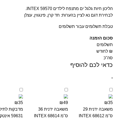
הליכון חיות גלגל ים מתנפח לילדים INTEX 59570.
לבחירת דגם נא לציין בהערות: חד קרן, פינגווין, עצלן
טבלת תשלומים עבור תשלומים
סכום הזמנה
תשלומים
₪ לחודש
סה"כ
כדאי לכם להוסיף
-
₪35
₪49
₪35
משאבה ידנית 29
משאבה ידנית 36
ס"מ INTEX 68612
ס"מ INTEX 68614
59631 אינט