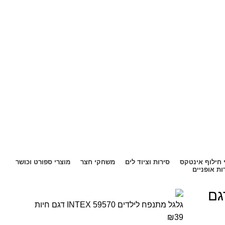
 חילוף אינטקס
סירות וציוד לים
משחקי חצר
מוצרי ספורט וכושר
ת אופניים
לדים INTEX 59570 דגם
גלגל מתנפח לילדים INTEX 59570 דגם חיות
₪
39