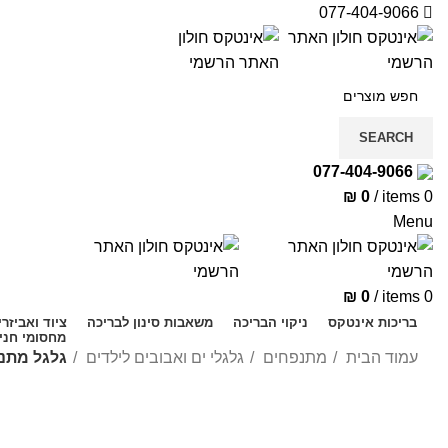
077-404-9066
SEARCH
077-404-9066
₪
0
/
items
0
Menu
₪
0
/
items
0
בריכות אינטקס
ניקוי הבריכה
משאבות סינון לבריכה
ציוד ואביזרי
מחסומי חניה
עמוד הבית
מתנפחים
גלגלי ים ואבובים לילדים
גלגל מתנפח לילדים 