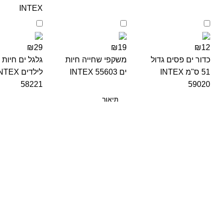
INTEX
₪29
₪19
₪12
כדור ים פסים גדול
משקפי שחייה חיות
גלגל ים חיות
51 ס"מ INTEX
ים INTEX 55603
לילדים TEX
58221
59020
תיאור