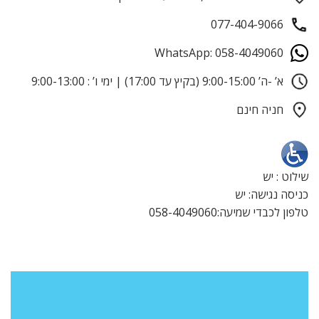
077-404-9066
WhatsApp: 058-4049060
א’ -ה’ 9:00-15:00 (בקיץ עד 17:00) | ימי ו’ : 9:00-13:00
חניה חינם
שילוט : יש
כניסה נגישה: יש
טלפון לכבדי שמיעה:058-4049060