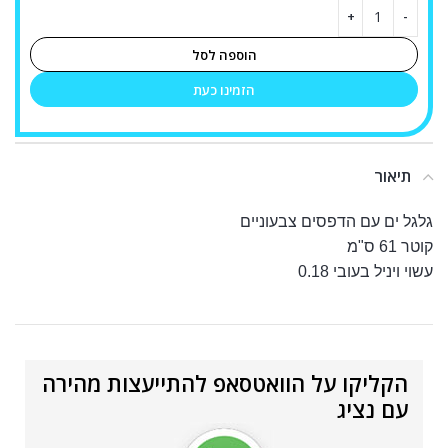
הוספה לסל
הזמינו כעת
תיאור
גלגל ים עם הדפסים צבעוניים
קוטר 61 ס"מ
עשוי ויניל בעובי 0.18
הקליקו על הוואטסאפ להתייעצות מהירה
עם נציג