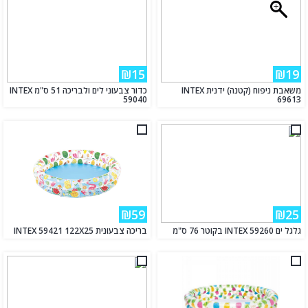
₪15
₪19
משאבת ניפוח (קטנה) ידנית INTEX
כדור צבעוני לים ולבריכה 51 ס"מ INTEX
59040
69613
₪59
₪25
גלגל ים INTEX 59260 בקוטר 76 ס"מ
בריכה צבעונית INTEX 59421 122X25