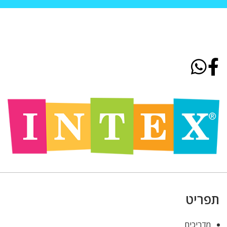
תפריט
מדריכים