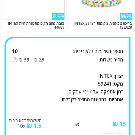
₪39
₪69
בריכה צבעונית 3 קומות INTEX 59431
בובת נחום תקום מתנפחת חיות INTEX
44669
132X28
מספר תשלומים ללא ריבית:
10
מחיר משלוח:
29
₪
-
39
₪
יצרן:
INTEX
מקט:
59241
זמן אספקה:
עד 7 ימי עסקים
אחריות:
לתקינות המוצר בקבלתו.
תשלומים ללא ריבית
₪
או
₪
1.5
10x