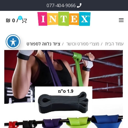
077-404-9066
0
₪
0
/
עמוד הבית
מוצרי ספורט וכושר
ציוד נלווה לספורט