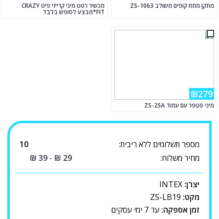
מתקן מתח קופים משולב ZS-1063
מכשיר רטט מיני קרייזי פיט CRAZY
FIT*מבצע לסופש בלבד
₪279
מיני סטפר עם עמוד ZS-25A
מספר תשלומים ללא ריבית:
10
מחיר משלוח:
29
₪
-
39
₪
יצרן:
INTEX
מקט:
ZS-LB19
זמן אספקה:
עד 7 ימי עסקים