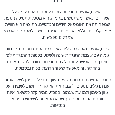
מתח.
ראשית, גומיית התנגדות עוזרת להפחית את העומס על
השרירים. כאשר משתמשים בגומיה, היא מספקת תמיכה נוספת
שמפחיתה את העומס על הידיים והכתפיים. התוצאה היא חוויית
אימון קלה יותר וללא כאב מיותר. זו יתרון חשוב למתחילים או למי
שמחלים מפציעות.
שנית, גומיה מאפשרת שליטה על דרגת ההתנגדות. ניתן לבחור
גומיה עם עוצמת התנגדות שונה ולשלוט בכמות ההתנגדות לפי
הצורך. כך, אפשר להתחיל עם התנגדות נמוכה ולהגביר אותה
בהדרגה. זה מאפשר שיפור הדרגתי בכוח ובסבולת.
כמו כן, גומיית התנגדות מספקת גיוון בתרגולים. ניתן לשלב אותה
עם תרגילים נוספים ולהגביר את האתגר. זה חשוב לשמירה על
גיוון באימון ולמניעת שעמום. בנוסף, גומיה קלה לנשיאה ואינה
תופסת הרבה מקום, כך שהיא מתאימה לשימוש בבית או
בנסיעות.