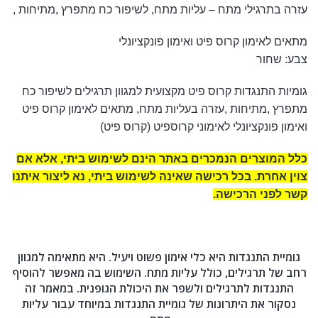
עזרה בתרגילי מתח – עליות מתח, לשיפור כח מתפרץ ,מתיחות ,
מתאים לאימון קרוס פיט ואימון פונקציונלי
צבע: שחור
גומיות התנגדות קרוס פיט מקצועית למגוון תרגילים לשיפור כח
מתפרץ ,מתיחות ,עזרה בעליות מתח, מתאים לאימון קרוס פיט
ואימון פונקציונלי לאימוני קרוספיט (קרוס פיט)
כלל המוצרים
הנמכרים באתר הינם לשימוש ביתי, אלא אם
צוין אחרת. בכל רכישה שאינה לשימוש ביתי, נא ליצור איתנו
קשר לפני הרכישה
.
גומיית התנגדות
היא כלי אימון פשוט ויעיל. היא מתאימה למגוון
רחב של תרגילים, כולל עליות מתח. השימוש בה מאפשר להוסיף
התנגדות לתרגילים ולשפר את היכולת הגופנית. במאמר זה
נסקור את היתרונות של גומיית התנגדות במיוחד עבור עליות