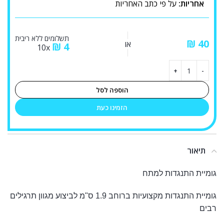
אחריות:
על פי כתב האחריות
תשלומים ללא ריבית
₪
או
₪
4
10x
הוספה לסל
הזמינו כעת
תיאור
גומיית התנגדות למתח
גומיית התנגדות מקצועיות ברוחב 1.9 ס"מ לביצוע מגוון תרגילים
רבים