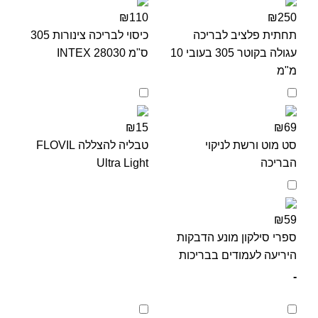
₪110
₪250
תחתית פלציב לבריכה
כיסוי לבריכה צינורות 305
עגולה בקוטר 305 בעובי 10
ס"מ 28030 INTEX
מ"מ
₪15
₪69
סט מוט ורשת לניקוי
טבליה להצללה FLOVIL
הבריכה
Ultra Light
₪59
ספרי סילקון מונע הדבקות
היריעה לעמודים בבריכות
-