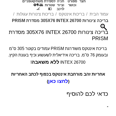
חצר
ספורט
חניה
לספירת
משחק
אופניים
וכושר
וציוד
שטרות
🎱🏓⚽
לרכב
💵
🏒
עמוד הבית
בריכות אינטקס
בריכות צינורות עגולות
בריכה צינורות 305X76 INTEX 26700 מסדרת PRISM
בריכה צינורות 305X76 INTEX 26700 מסדרת
PRISM
בריכת אינטקס משודרגת PRISM עמודים בקוטר 305 ס"מ
ובעומק 76 ס"מ. בריכה אידיאלית לשעשוע וכיף בעונת הקיץ.
ללא משאבה
!
INTEX 26700
אחריות זהב מורחבת אינטקס בכפוף לכתב האחריות
לחצו כאן
)
(
כדאי לכם להוסיף
-