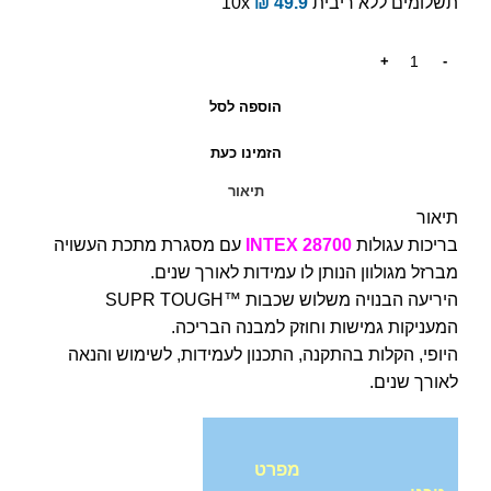
תשלומים ללא ריבית
49.9
₪
10x
הוספה לסל
הזמינו כעת
תיאור
תיאור
בריכות עגולות
INTEX 28700
עם מסגרת מתכת העשויה
מברזל מגולוון הנותן לו עמידות לאורך שנים.
היריעה הבנויה משלוש שכבות ™SUPR TOUGH
המעניקות גמישות וחוזק למבנה הבריכה.
היופי, הקלות בהתקנה, התכנון לעמידות, לשימוש והנאה
לאורך שנים.
מפרט