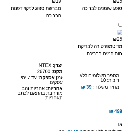
₪19
₪25
סופג שומנים לבריכה
מברשת ספוג לניקוי דפנות
הבריכה
₪25
מד טמפרטורה לבדיקת
חום המים בבריכה
יצרן:
INTEX
מקט:
26700
מספר תשלומים ללא
זמן אספקה:
עד 7 ימי
ריבית:
10
עסקים
מחיר משלוח:
39
₪
אחריות:
אחריות זהב
מורחבת בהתאם לכתב
האחריות
₪
499
או