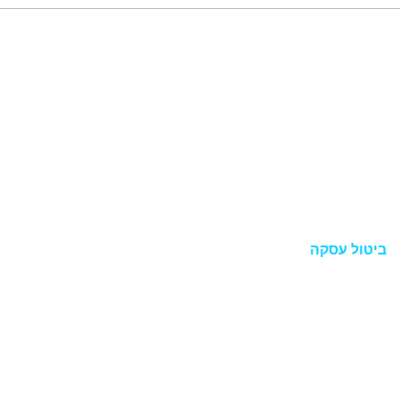
תפריט
מדריכים
צור קשר
תקנון
הצהרת נגישות
מדיניות פרטיות
ביטול עסקה
מוצרים
בריכות אולטרה מלבניות
בריכות צינורות מלבניות