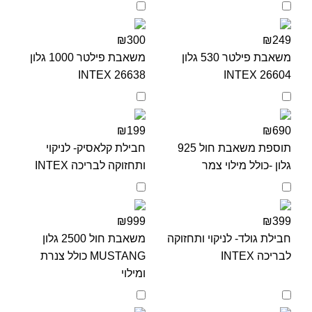
₪300
₪249
משאבת פילטר 530 גלון
משאבת פילטר 1000 גלון
INTEX 26638
INTEX 26604
₪199
₪690
תוספת משאבת חול 925
חבילת קלאסיק- לניקוי
גלון -כולל מילוי צמר
ותחזוקה לבריכה INTEX
₪999
₪399
חבילת גולד- לניקוי ותחזוקה
משאבת חול 2500 גלון
לבריכה INTEX
MUSTANG כולל צנרת
ומילוי