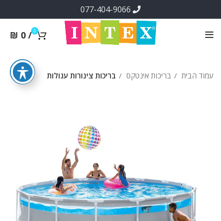
077-404-9066
0
₪
0
/
עמוד הבית
בריכות אינטקס
בריכות צינורות עגולות