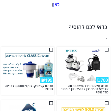
כאן
)
כדאי לכם להוסיף
-
₪199
₪700
שדרוג (פילטר נייר) למשאבת חול
חבילת קלאסיק- לניקוי ותחזוקה לבריכה
אינטקס 1500 גלון / 2500 גלון מוסטנג
INTEX
כולל מילוי