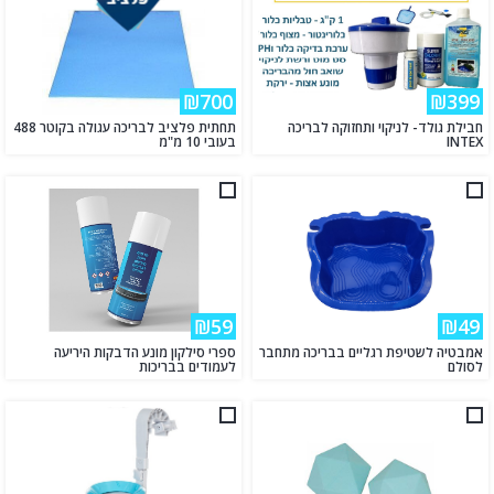
₪700
₪399
חבילת גולד- לניקוי ותחזוקה לבריכה
תחתית פלציב לבריכה עגולה בקוטר 488
INTEX
בעובי 10 מ"מ
₪59
₪49
אמבטיה לשטיפת רגליים בבריכה מתחבר
ספרי סילקון מונע הדבקות היריעה
לסולם
לעמודים בבריכות