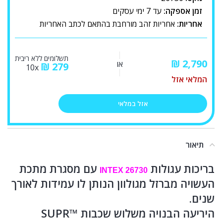
זמן אספקה:
עד 7 ימי עסקים
אחריות:
אחריות זהב מורחבת בהתאם לכתב האחריות
תשלומים ללא ריבית
₪
או
₪
279
10x
המלאי אזל
אזל במלאי
תיאור
בריכות עגולות
עם מסגרת מתכת
INTEX 26730
העשויה מברזל מגולוון הנותן לו עמידות לאורך
שנים.
היריעה הבנויה משלוש שכבות ™SUPR