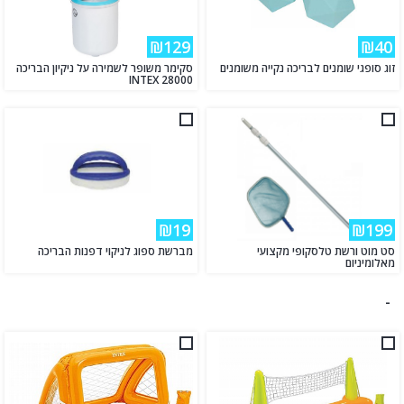
₪129
₪40
זוג סופגי שומנים לבריכה נקייה משומנים
סקימר משופר לשמירה על ניקיון הבריכה
INTEX 28000
₪19
₪199
סט מוט ורשת טלסקופי מקצועי
מברשת ספוג לניקוי דפנות הבריכה
מאלומיניום
-