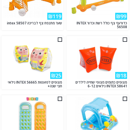
₪119
₪99
כדורעף צף כולל רשת וכדור INTEX
שער מתנפח צף לבריכה intex 58507
56508
₪25
₪18
מצופים כתומים מצופי שחייה לילדים
מצופים לפועטות INTEX 56665 גילאי
INTEX 58641 גילאים 6-12
חצי שנה+