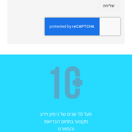
מעל 10 שנים של ניסיון וידע
מקצועי בתחום הבריאות
והספורט