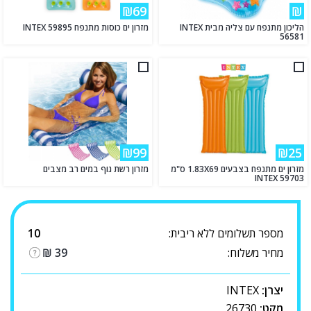
₪69
₪
הליכון מתנפח עם צליה מבית INTEX
מזרון ים כוסות מתנפח INTEX 59895
56581
₪99
₪25
מזרון ים מתנפח בצבעים 1.83X69 ס"מ
מזרון רשת גוף במים רב מצבים
INTEX 59703
מספר תשלומים ללא ריבית:
10
מחיר משלוח:
39
₪
יצרן:
INTEX
מקט:
26730