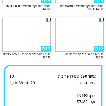
₪39
₪39
בובת נחום תקום מתנפחת מתאגרפים
בובת נחום תקום מתנפחת חיות INTEX
44669
INTEX 44672
₪15
₪12
כדור ים פסים גדול 51 ס"מ INTEX
כדור צבעוני לים ולבריכה 51 ס"מ INTEX
59040
59020
מספר תשלומים ללא ריבית:
10
מחיר משלוח:
29
₪
-
39
₪
יצרן:
INTEX
מקט:
57482