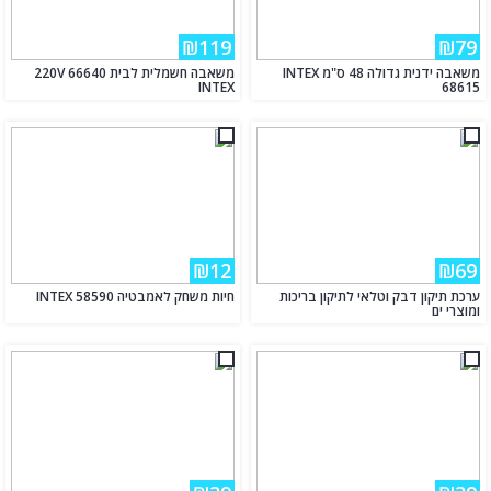
₪119
₪79
משאבה ידנית גדולה 48 ס"מ INTEX
משאבה חשמלית לבית 220V 66640
INTEX
68615
₪12
₪69
ערכת תיקון דבק וטלאי לתיקון בריכות
חיות משחק לאמבטיה INTEX 58590
ומוצרי ים