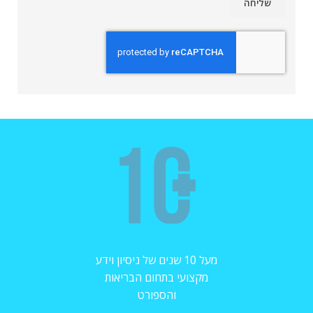
מעל 10 שנים של ניסיון וידע
מקצועי בתחום הבריאות
והספורט