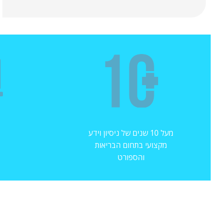
מעל 10 שנים של ניסיון וידע
מקצועי בתחום הבריאות
והספורט