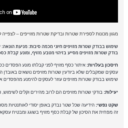
מגוון מכונות לספירת שטרות ובדיקת שטרות מזוייפים – לצפייה ל
שימוש בבודק שטרות מזויפים חיוני מכמה סיבות: מניעת הונאה:
בודק שטרות מזויפים מסייע בזיהוי מטבע מזויף, ומונע קבלת כספ
חיסכון בעלויות:
איתור כסף מזויף לפני קבלתו מונע הפסדים כס
עסקים שמקבלים שלא ביודעין שטרות מזויפים נושאים באובדן ה
שימוש בבודק שטרות מזויפים עוזר לעסקים להימנע מהפסדים אל
יעילות:
בודקי שטרות מזויפים הם לרוב מהירים וקלים לשימוש, 
שקט נפשי:
הידיעה שכל שטר נבדק באופן יסודי לאותנטיות מספ
זה מפחית את הסיכון של קבלת כסף מזויף בשוגג ומבטיח עסקא