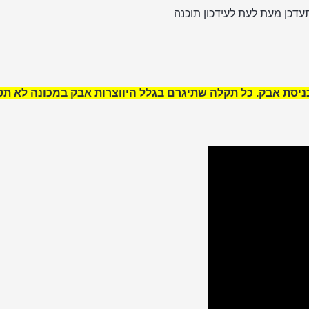
תעדכן מעת לעת לעידכון תוכנה
ניסת אבק.
כל תקלה שתיגרם בגלל היווצרות אבק במכונה לא תט