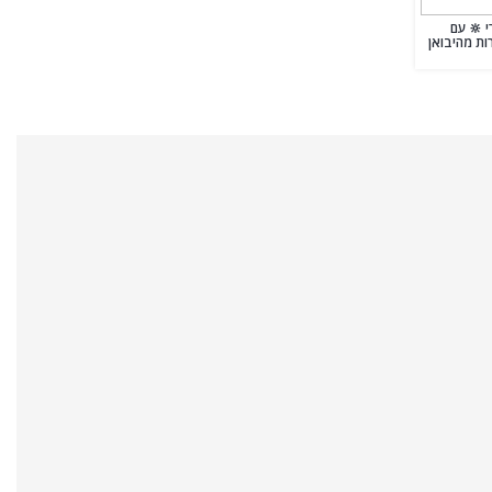
 🔆 עם
ות מהיבואן