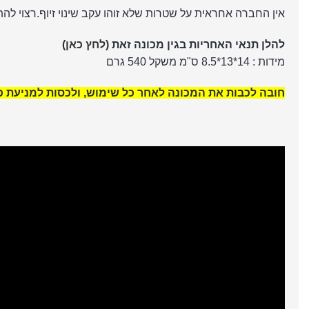
אין החברה אחראית על שטרות שלא זוהו עקב שינוי זיוף.רצוי לה
להלן תנאי האחריות בגין מכונה זאת (
לחץ כאן
)
מידות : 14*13*8.5 ס"מ משקל 540 גרם
חובה לכבות את המכונה לאחר כל שימוש, ולכסות למניעת כ