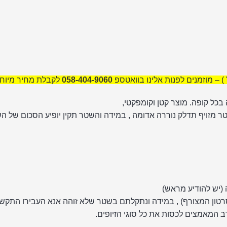
) – מוזמנים לפנות אלינו בוואטספ
058-404-9060
לקבלת מחיר מיוח
 בכל קופה. מוצר קטן וקומפקטי,
ר מזויף תדלק נוררה אדומה , במידה והשטר תקין יופיע הסכום של הש
 (יש להודיע מראש)
ב המאמצים לכסות את כל סוגי הזיופים.