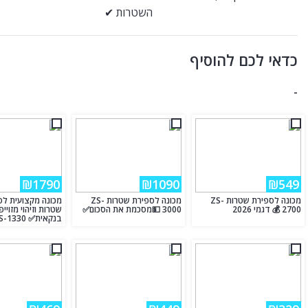
השטרות ✔
כדאי לכם להוסיף
-
₪1790
₪1090
₪549
מכונה לספירת שטרות ZS-
מכונה לספירת שטרות ZS-
מכונה מקצועית לס
2700 💰 דגמי 2026
3000 💵מסכמת את הסכום✅
שטרות וזיהוי מזויי
בנקאית✅ ZS-1330