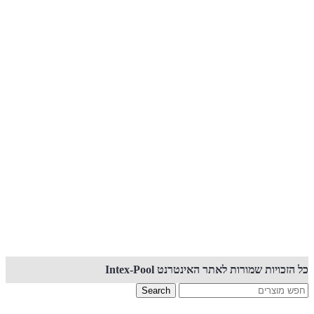
קנייה באתר זה מאובטחת PCI
כל הזכויות שמורות לאתר האינטרנט Intex-Pool
Search