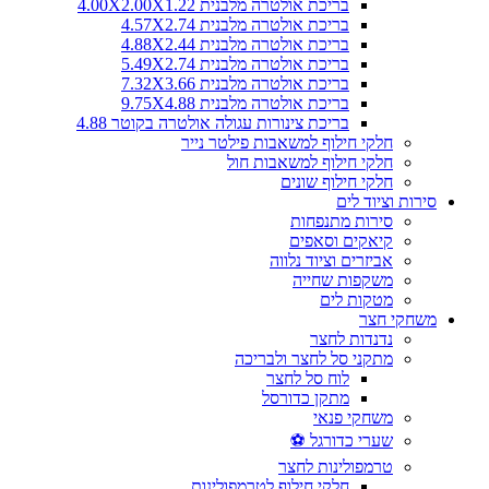
בריכת אולטרה מלבנית 4.00X2.00X1.22
בריכת אולטרה מלבנית 4.57X2.74
בריכת אולטרה מלבנית 4.88X2.44
בריכת אולטרה מלבנית 5.49X2.74
בריכת אולטרה מלבנית 7.32X3.66
בריכת אולטרה מלבנית 9.75X4.88
בריכת צינורות עגולה אולטרה בקוטר 4.88
חלקי חילוף למשאבות פילטר נייר
חלקי חילוף למשאבות חול
חלקי חילוף שונים
סירות וציוד לים
סירות מתנפחות
קיאקים וסאפים
אביזרים וציוד נלווה
משקפות שחייה
מטקות לים
משחקי חצר
נדנדות לחצר
מתקני סל לחצר ולבריכה
לוח סל לחצר
מתקן כדורסל
משחקי פנאי
שערי כדורגל ⚽
טרמפולינות לחצר
חלקי חילוף לטרמפולינות