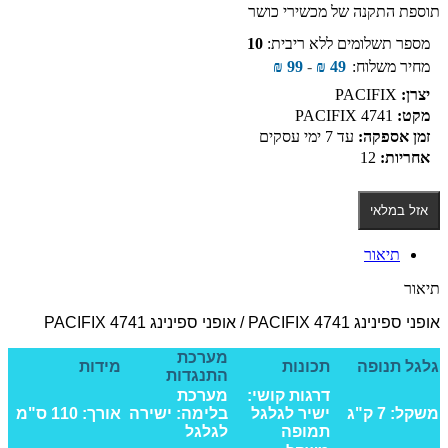
תוספת התקנה של מכשירי כושר
מספר תשלומים ללא ריבית:
10
מחיר משלוח:
49
₪
-
99
₪
יצרן:
PACIFIX
מקט:
PACIFIX 4741
זמן אספקה:
עד 7 ימי עסקים
אחריות:
12
אזל במלאי
תיאור
תיאור
אופני ספינינג PACIFIX 4741 / אופני ספינינג PACIFIX 4741
מערכת
גלגל תנופה
תכונות
מידות
התנגדות
דרגות קושי:
מערכת
משקל: 7 ק"ג
ישיר לגלגל
בלימה: ישירה
אורך: 110 ס"מ
תמופה
לגלגל