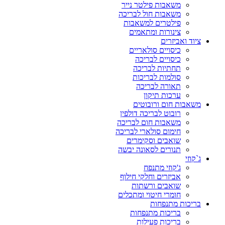
משאבות פילטר נייר
משאבות חול לבריכה
פילטרים למשאבות
צינורות ומתאמים
ציוד ואביזרים
כיסויים סולאריים
כיסויים לבריכה
תחתיות לבריכה
סולמות לבריכות
תאורה לבריכה
ערכות תיקון
משאבות חום ורובוטים
רובוט לבריכה דולפין
משאבות חום לבריכה
חימום סולארי לבריכה
שואבים וסקימרים
תנורים לסאונה יבשה
ג`קוזי
ג'קוזי מתנפח
אביזרים וחלקי חילוף
שואבים ורשתות
חומרי חיטוי ומתכלים
בריכות מתנפחות
בריכות מתנפחות
בריכות פעילות