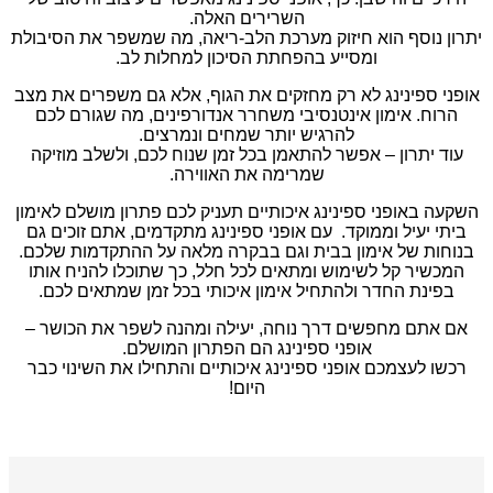
השרירים האלה.
יתרון נוסף הוא חיזוק מערכת הלב-ריאה, מה שמשפר את הסיבולת
ומסייע בהפחתת הסיכון למחלות לב.
אופני ספינינג לא רק מחזקים את הגוף, אלא גם משפרים את מצב
הרוח. אימון אינטנסיבי משחרר אנדורפינים, מה שגורם לכם
להרגיש יותר שמחים ונמרצים.
עוד יתרון – אפשר להתאמן בכל זמן שנוח לכם, ולשלב מוזיקה
שמרימה את האווירה.
השקעה באופני ספינינג איכותיים תעניק לכם פתרון מושלם לאימון
ביתי יעיל וממוקד. עם אופני ספינינג מתקדמים, אתם זוכים גם
בנוחות של אימון בבית וגם בבקרה מלאה על ההתקדמות שלכם.
המכשיר קל לשימוש ומתאים לכל חלל, כך שתוכלו להניח אותו
בפינת החדר ולהתחיל אימון איכותי בכל זמן שמתאים לכם.
אם אתם מחפשים דרך נוחה, יעילה ומהנה לשפר את הכושר –
אופני ספינינג הם הפתרון המושלם.
רכשו לעצמכם אופני ספינינג איכותיים והתחילו את השינוי כבר
היום!