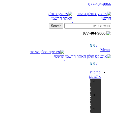
077-404-9066
Search
077-404-9066
₪
0
/
items
0
Menu
₪
0
/
items
0
בריכות
אינטקס
בריכות
אולטרה
מלבניות
בריכות
אולטרה
עגולות
בריכות
צינורות