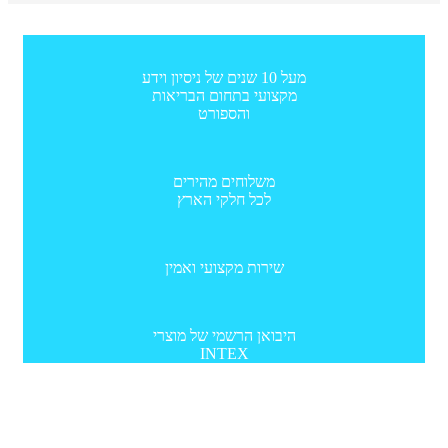
מעל 10 שנים של ניסיון וידע
מקצועי בתחום הבריאות
והספורט
משלוחים מהירים
לכל חלקי הארץ
שירות מקצועי ואמין
היבואן הרשמי של מוצרי
INTEX