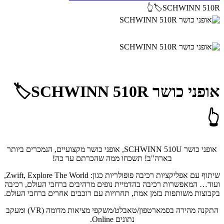
SCHWINN 510R🏷️👆
אופני כושר SCHWINN 510R🏷️
👆
אופני כושר SCHWINN 510U, אופני כושר מקצועיים, הנמכרים ביותר
בארה"ב! תשכחו ממה שהכרתם עד כה!
שיתוף עם אפליקציות רכיבה פופולריות כגון: Zwift, Explore The World,
ועוד… המאפשרות רכיבה בהדמיית נופים מרהיבים ברחבי העולם, רכיבה
בקבוצות משותפות בזמן אמת, תחרויות עם רוכבים אחרים ברחבי העולם.
התקנה מהירה בסמארטפון/טאבלט/משקפי מציאות מדומה (VR) ומעקב
נתונים Online.