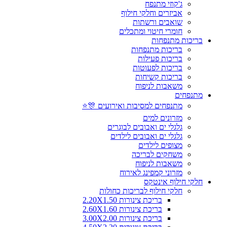
ג'קוזי מתנפח
אביזרים וחלקי חילוף
שואבים ורשתות
חומרי חיטוי ומתכלים
בריכות מתנפחות
בריכות מתנפחות
בריכות פעילות
בריכות לפעוטות
בריכות קשיחות
משאבות לניפוח
מתנפחים
מתנפחים למסיבות ואירועים 🎊⭐
מזרונים למים
גלגלי ים ואבובים לבוגרים
גלגלי ים ואבובים לילדים
מצופים לילדים
משחקים לבריכה
משאבות לניפוח
מזרוני קמפינג לאירוח
חלקי חילוף אינטקס
חלקי חילוף לבריכות כחולות
בריכת צינורות 2.20X1.50
בריכת צינורות 2.60X1.60
בריכת צינורות 3.00X2.00