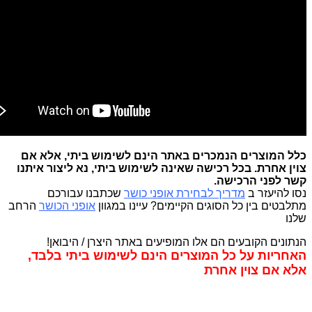
כלל המוצרים הנמכרים באתר הינם לשימוש ביתי, אלא אם
צוין אחרת. בכל רכישה שאינה לשימוש ביתי, נא ליצור איתנו
קשר לפני הרכישה
.
נסו להיעזר ב
מדריך לבחירת אופני כושר
שכתבנו עבורכם
מתלבטים בין כל הסוגים הקיימים? עיינו במגוון
אופני הכושר
הרחב
שלנו
הנתונים הקובעים הם אלו המופיעים באתר היצרן / היבואן!
האחריות על כל המוצרים הינם לשימוש ביתי בלבד,
אלא אם צוין אחרת