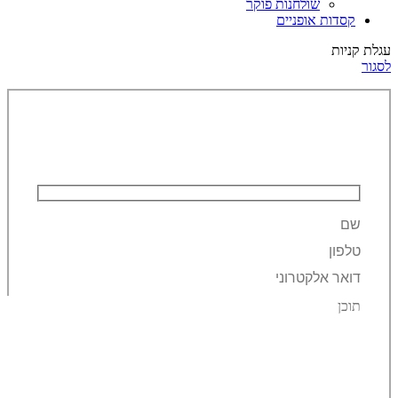
שולחנות פוקר
קסדות אופניים
עגלת קניות
לסגור
השאירו פרטים ונחזור אליכם!