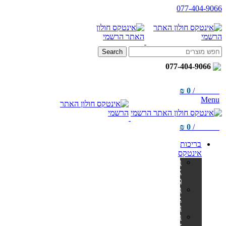
077-404-9066
Search
077-404-9066
₪
0
/
items
0
Menu
₪
0
/
items
0
בריכות
אינטקס
בריכות
אולטרה
מלבניות
בריכות
אולטרה
עגולות
בריכות
צינורות