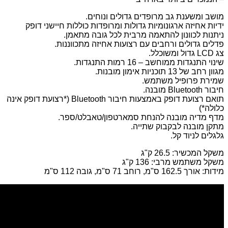
מושב ומשענת גב מרופדים גדולים ונוחים.
ידיות אחיזה ארגונומיות גדולות ומרופדות כוללות חיישני דופק
ניתנות לכוונון להתאמה מרבית לכל גובה מתאמן.
פדלים גדולים ורחבים עם רצועות אחיזה מתכווננות.
צג LCD גדול ומשוכלל.
שינוי התנגדות ממוחשב – 16 רמות התנגדות.
מגוון רחב של 13 תוכניות אימון מובנות.
שמירת פרופיל משתמש.
חיבור Bluetooth מובנה.
תואם רצועת דופק באמצעות חיבור Bluetooth (*רצועת דופק אינה
כלולה*)
מדף מדיה מובנה להנחת סמארטפון/טאבלט/ספר.
מתקן מובנה לבקבוק שתייה.
גלגלים לניוד קל.
משקל המכשיר: 26.5 ק"ג
משקל משתמש מרבי: 136 ק"ג
מידות: אורך 162.5 ס"מ, רוחב 71 ס"מ, גובה 112 ס"מ