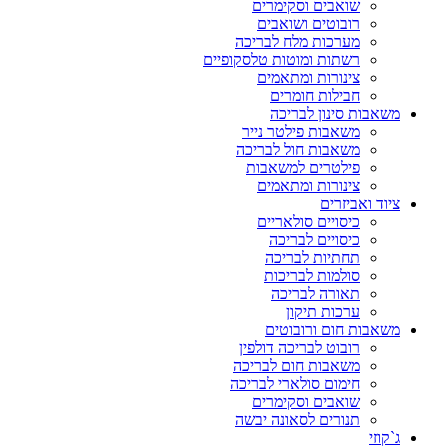
שואבים וסקימרים
רובוטים ושואבים
מערכות מלח לבריכה
רשתות ומוטות טלסקופיים
צינורות ומתאמים
חבילות חומרים
משאבות סינון לבריכה
משאבות פילטר נייר
משאבות חול לבריכה
פילטרים למשאבות
צינורות ומתאמים
ציוד ואביזרים
כיסויים סולאריים
כיסויים לבריכה
תחתיות לבריכה
סולמות לבריכות
תאורה לבריכה
ערכות תיקון
משאבות חום ורובוטים
רובוט לבריכה דולפין
משאבות חום לבריכה
חימום סולארי לבריכה
שואבים וסקימרים
תנורים לסאונה יבשה
ג`קוזי