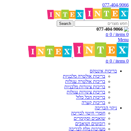
077-404-9066
Search
077-404-9066
₪
0
/
items
0
Menu
₪
0
/
items
0
בריכות אינטקס
בריכות אולטרה מלבניות
בריכות אולטרה עגולות
בריכות צינורות מלבניות
בריכות צינורות עגולות
בריכות הכל כלול
בריכות קערה
ניקוי הבריכה
חומרי חיטוי לבריכה
שואבים וסקימרים
רובוטים ושואבים
מערכות מלח לבריכה