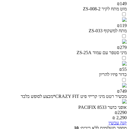
₪149
מוט מתח לקיר ZS-008-2
₪119
מתח למשקוף ZS-033
₪279
מיני סטפר עם עמוד ZS-25A
₪55
כדור פיזיו להריון
₪749
מכשיר רטט מיני קרייזי פיט CRAZY FIT*מבצע לסופש בלבד
אופני כושר 8533 PACIFIX
₪
2290
₪
2,290
קנה עכשיו
מספר תשלומים ללא ריבית:
10