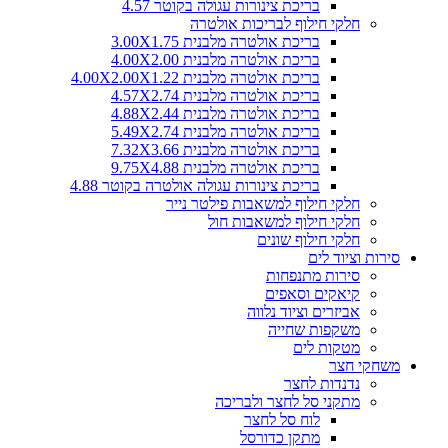
בריכת צינורות עגולה בקוטר 4.57
חלקי חילוף לבריכות אולטרה
בריכת אולטרה מלבנית 3.00X1.75
בריכת אולטרה מלבנית 4.00X2.00
בריכת אולטרה מלבנית 4.00X2.00X1.22
בריכת אולטרה מלבנית 4.57X2.74
בריכת אולטרה מלבנית 4.88X2.44
בריכת אולטרה מלבנית 5.49X2.74
בריכת אולטרה מלבנית 7.32X3.66
בריכת אולטרה מלבנית 9.75X4.88
בריכת צינורות עגולה אולטרה בקוטר 4.88
חלקי חילוף למשאבות פילטר נייר
חלקי חילוף למשאבות חול
חלקי חילוף שונים
סירות וציוד לים
סירות מתנפחות
קיאקים וסאפים
אביזרים וציוד נלווה
משקפות שחייה
מטקות לים
משחקי חצר
נדנדות לחצר
מתקני סל לחצר ולבריכה
לוח סל לחצר
מתקן כדורסל