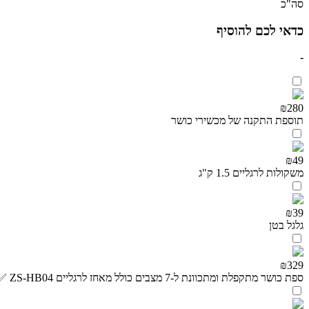
סה"כ
כדאי לכם להוסיף
-
₪280
תוספת התקנה של מכשירי כושר
₪49
משקולות לרגליים 1.5 ק"ג
₪39
גלגל בטן
₪329
ספת כושר מתקפלת ומתכוונת ל-7 מצבים כולל מאחז לרגליים ZS-HB04 ✅💪