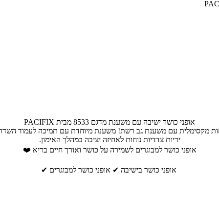
אופני כושר ישיבה עם משענת מדגם 8533 מבית PACIFIX
ות מקסימלית עם משענת גב רשת! משענת מיוחדת עם תמיכה לעמוד השדר
ידיות צדדיות נוחות לאחיזה יציבה במהלך האימון.
אופני כושר למבוגרים לשמירה על כושר ואורך חיים בריא ❤️
אופני כושר בישיבה ✔ אופני כושר למבוגרים ✔