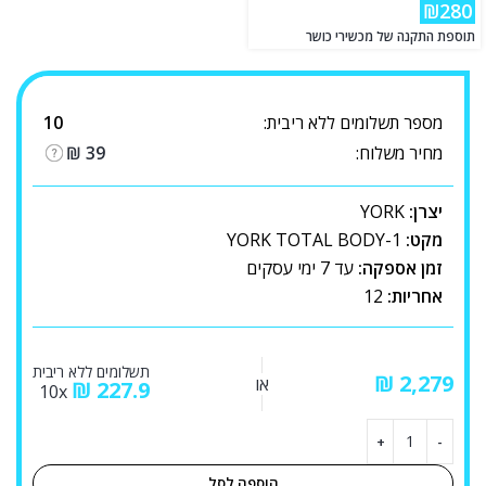
₪280
תוספת התקנה של מכשירי כושר
מספר תשלומים ללא ריבית:
10
מחיר משלוח:
39
₪
יצרן:
YORK
מקט:
YORK TOTAL BODY-1
זמן אספקה:
עד 7 ימי עסקים
אחריות:
12
תשלומים ללא ריבית
₪
או
₪
227.9
10x
הוספה לסל