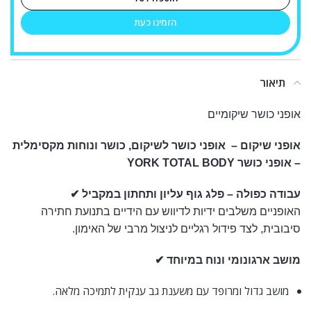
הזמינו כעת
תיאור
אופני כושר שיקומיים
אופני שיקום – אופני כושר לשיקום, כושר ונוחות מקסימלית
– אופני כושר YORK TOTAL BODY
עבודה כפולה – פלג גוף עליון ותחתון במקביל ✔
האופניים משלבים ידיות לדיווש עם הידיים בתנועת חתירה
סיבובית, לצד פידול רגליים לניצול מרבי של האימון.
מושב ארגונומי ונוח במיוחד ✔
מושב גדול ומרופד עם משענת גב ענקית לתמיכה מלאה.