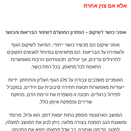
אלא אם צוין אחרת
אופני כושר לשיקום
– הפתרון המושלם לשיפור הבריאות והכושר
אופני שיקום
הם מכשיר כושר ייחודי, המיועד לשיקום הגוף
ולשמירה על הבריאות. הם מתאימים במיוחד לאנשים הזקוקים
לתרגילים עדינים, אך יעילים. תכונותיהם הרבות מאפשרות
התאמה לכל מתאמן, בכל רמת כושר.
האופניים משלבים עבודה על פלג הגוף העליון והתחתון. ידיות
ייעודיות מאפשרות תנועת חתירה סיבובית עם הידיים, במקביל
לפידול ברגליים. תכונה זו משפרת את זרימת הדם, מחזקת
שרירים ומספקת אימון כולל.
המושב הארגונומי מספק נוחות יוצאת דופן. הוא גדול, מרופד
ומשענת הגב תומכת בצורה מלאה. ניתן לכוון את המושב למעלה,
למטה, קדימה ואחורה, כך שכל מתאמן ימצא את התנוחה