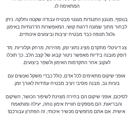
המתאימה לו.
בנוסף, מנגנון התנגדות מגנטי מבטיח עבודה שקטה וחלקה. ניתן
לבחור מתוך שמונה דרגות קושי, המאפשרות הדרגתיות באימון.
גלגל תנופה כבד מבטיח יציבות וביצועים איכותיים.
צג דיגיטלי מתקדם מציג נתוני זמן, מהירות, מרחק וקלוריות. מד
דופק מובנה בידיות מאפשר ניטור קבוע של קצב הלב. כך תוכלו
לעקוב אחר התקדמות האימון ולשפר ביצועים.
אופני שיקום מתאימים לכל אדם, כולל כבדי משקל ואנשים עם
בעיות גב. מבנה מסיבי ויציב מבטיח עמידות לאורך זמן.
לסיכום, אופני שיקום הם בחירה מצוינת לשיפור הכושר, השיקום
והבריאות. הם מספקים חוויית אימון נוחה, יעילה ומותאמת
אישית. אם אתם מחפשים מכשיר איכותי, זה הפתרון עבורכם!