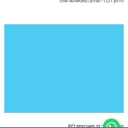
טלפון לכבדי שמיעה:058-4049060
קנייה באתר זה מאובטחת PCI