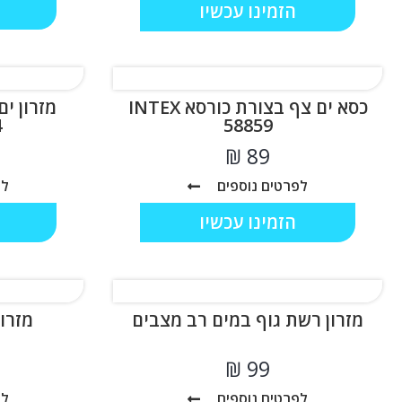
הזמינו עכשיו
כסא ים צף בצורת כורסא INTEX
מזרון ים
4
58859
₪
לפרטים נוספים
לפ
הזמינו עכשיו
מזרון רשת גוף במים רב מצבים
מזרון ים 29
₪
לפרטים נוספים
לפ