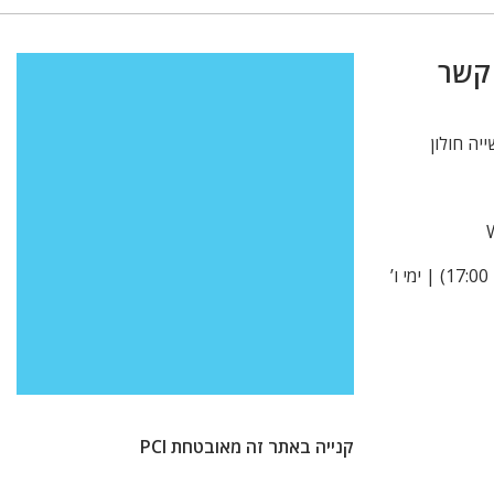
 קשר
א’ -ה’ 9:00-15:00 (בקיץ עד 17:00) | ימי ו’
קנייה באתר זה מאובטחת PCI