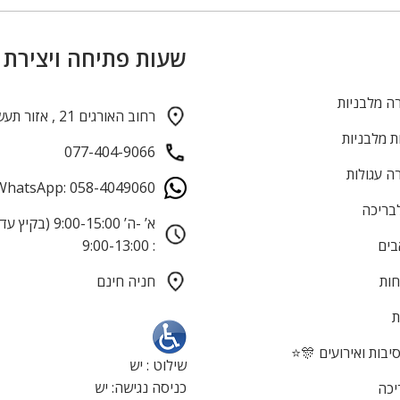
שעות פתיחה ויצירת
ה מלבניות
רחוב האורגים 21 , אזור תעשייה חולון
ת מלבניות
077-404-9066
ה עגולות
WhatsApp: 058-4049060
לבריכה
בים
: 9:00-13:00
חות
חניה חינם
ת
בות ואירועים 🎊⭐
שילוט : יש
כניסה נגישה: יש
יכה