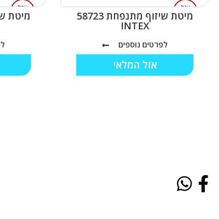
אזל
אזל
מיטת שיזוף מתנפחת 58723
המלאי
המלאי
INTEX
לפרטים נוספים
לפ
אזל המלאי