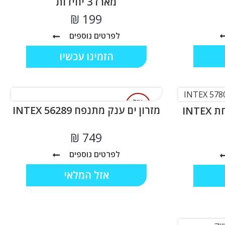
מארז 3 יחידות
₪
לפרטים נוספים
הזמינו עכשיו
אזל
מזרון ים ענק מתנפח INTEX 56289
מזרון סירה ורודה מתנפחת INTEX
המלאי
₪
לפרטים נוספים
אזל המלאי