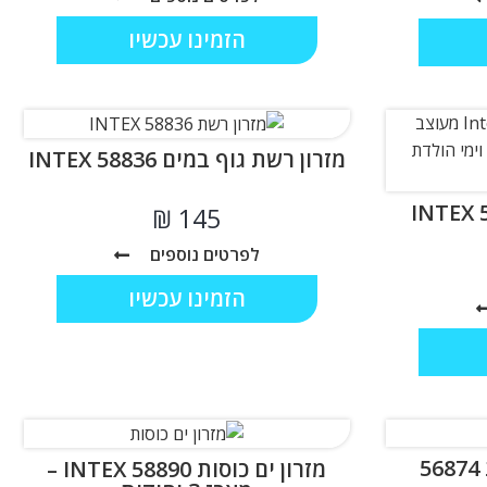
הזמינו עכשיו
מזרון רשת גוף במים INTEX 58836
₪
לפרטים נוספים
הזמינו עכשיו
מיטת שיזוף מתנפחת 56874
מזרון ים כוסות INTEX 58890 –