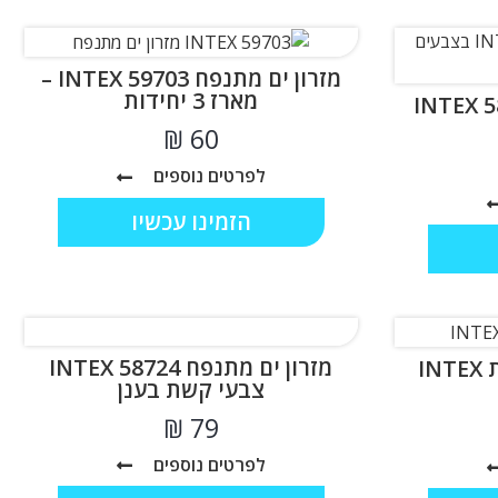
מזרון ים מתנפח INTEX 59703 –
מארז 3 יחידות
₪
לפרטים נוספים
הזמינו עכשיו
מזרון ים מתנפח INTEX 58724
מזרון ים כוסות עם כרית INTEX
צבעי קשת בענן
₪
לפרטים נוספים