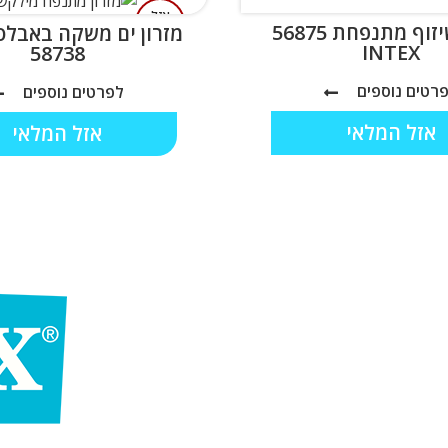
אזל
מיטת שיזוף מתנפחת 56875
המלאי
INTEX
58738
רטים נוספים
לפרטים נוספים
אזל המלאי
אזל המלאי