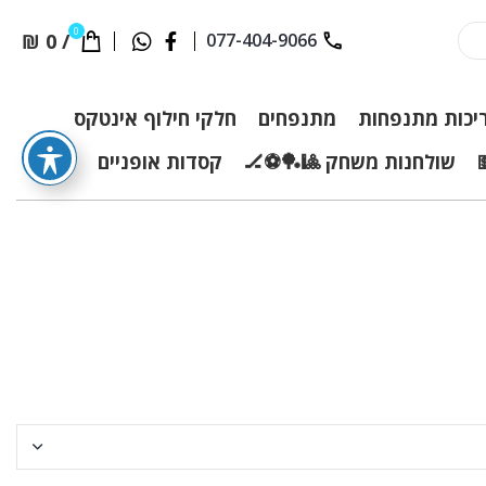
0
₪
0
/
077-404-9066
יכות מתנפחות
מתנפחים
חלקי חילוף אינטקס
שולחנות משחק 🎱🏓⚽🏒
קסדות אופניים