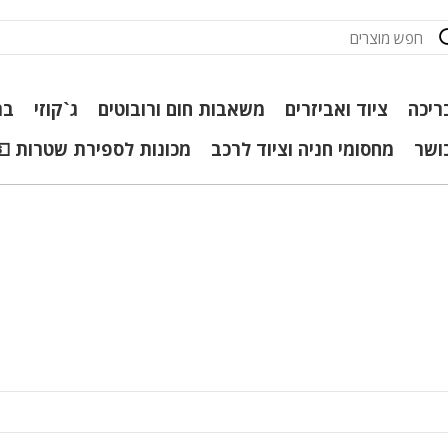
ריכה
ציוד ואביזרים
משאבות חום ורובוטים
ג`קוזי
בר
כושר
מחסומי חניה וציוד לרכב
מכונות לספירת שטרות 💵