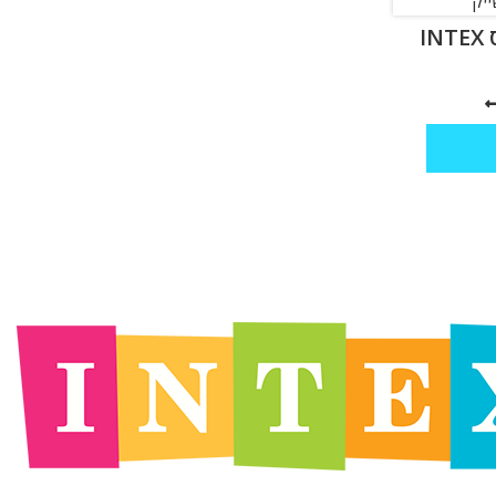
מזרון ים משקה באבלס INTEX