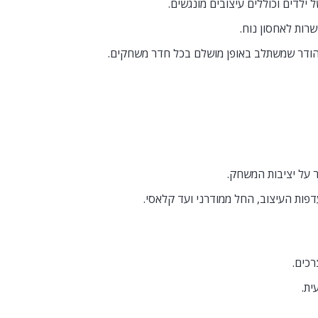
לדים וכוללים עיצובים מונגשים.
רות לאחסון נוח.
הודר שמשתלב באופן מושלם בכל חדר משחקים.
ר על יציבות המשחק.
עדפות העיצוב, החל ממודרני ועד קלאסי.
רכים.
ית.