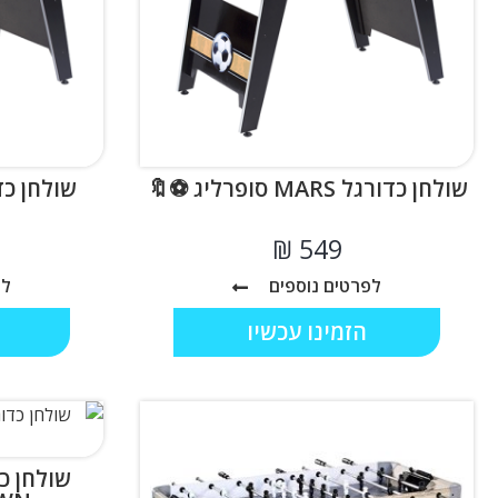
שולחן כדורגל MARS סופרליג ⚽🔖
₪
לפרטים נוספים
לפ
הזמינו עכשיו