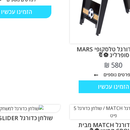
הזמינו עכשיו
שולחן כדורגל טלסקופי MARS
סופרליג ⚽🔖
₪
רטים נוספים
הזמינו עכשיו
שולחן כדורגל GOAL GLIDER
שולחן כדורגל MATCH מבית