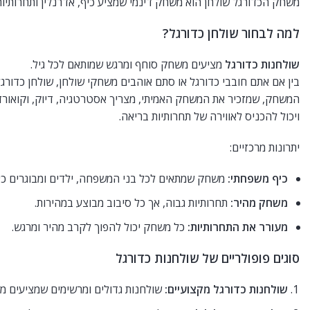
משחק הכדורגל שולחן הוא משחק דינמי שמציע כיף, אדרנלין ותחרותיות
למה לבחור שולחן כדורגל?
שולחנות כדורגל
מציעים משחק סוחף ומרגש שמותאם לכל גיל.
בין אם אתם חובבי כדורגל או סתם אוהבים משחקי שולחן, שולחן כדורג
המשחק, שמזכיר את המשחק האמיתי, מצריך אסטרטגיה, דיוק, וקואורד
ויכול להכניס לאווירה של תחרותיות בריאה.
יתרונות מרכזיים:
כיף משפחתי:
משחק שמתאים לכל בני המשפחה, ילדים ומבוגרים כ
משחק מהיר:
תחרותיות גבוה, אך כל סיבוב מבוצע במהירות.
מעורר את התחרותיות:
כל משחק יכול להפוך לקרב מהיר ומרגש.
סוגים פופולריים של שולחנות כדורגל
שולחנות כדורגל מקצועיים:
שולחנות גדולים ומרשימים שמציעים מ