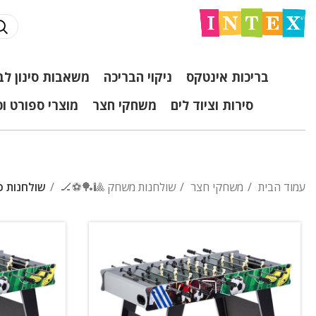
בריכות אינטקס
ניקוי הבריכה
משאבות סינון לב
סירות וציוד לים
משחקי חצר
מוצרי ספורט ו
עמוד הבית
משחקי חצר
שולחנות משחק 🎱🏓⚽🏒
שולחנות כ