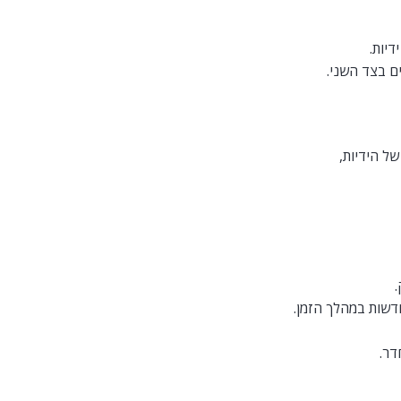
יות.
ם בצד השני.
ל הידיות,
דשות במהלך הזמן.
דר.