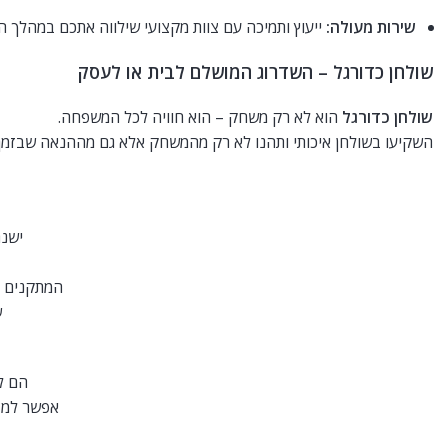
שירות מעולה:
ייעוץ ותמיכה עם צוות מקצועי שילווה אתכם במהלך ה
שולחן כדורגל – השדרוג המושלם לבית או לעסק
שולחן כדורגל
הוא לא רק משחק – הוא חוויה לכל המשפחה.
השקיעו בשולחן איכותי ותהנו לא רק מהמשחק אלא גם מההנאה שבזמן 
ישנם
המתקנים מק
ש
הם ל
אפשר למצ