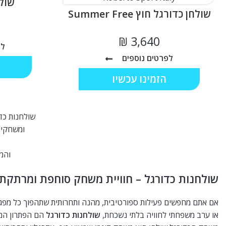
שולח
שולחן כדורגל חוץ Summer Free
₪
לפ
לפרטים נוספים
הזמינו עכשיו
שולחנות כד
ומשחקים
והמ
שולחנות כדורגל – חוויית משחק סוחפת ומרתקת 
אם אתם מחפשים פעילות ספורטיבית, מהנה ותחרותית שתהפוך כל מפג
או ערב משפחתי לחוויה בלתי נשכחת,
שולחנות כדורגל
הם הפתרון המ