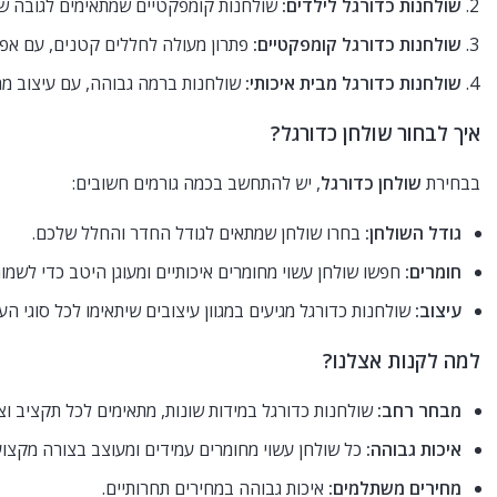
שולחנות כדורגל לילדים:
שולחנות קומפקטיים שמתאימים לגובה של י
שולחנות כדורגל קומפקטיים:
פתרון מעולה לחללים קטנים, עם אפש
שולחנות כדורגל מבית איכותי:
שולחנות ברמה גבוהה, עם עיצוב מ
איך לבחור שולחן כדורגל?
בבחירת
שולחן כדורגל
, יש להתחשב בכמה גורמים חשובים:
גודל השולחן:
בחרו שולחן שמתאים לגודל החדר והחלל שלכם.
חומרים:
חפשו שולחן עשוי מחומרים איכותיים ומעוגן היטב כדי לשמו
עיצוב:
שולחנות כדורגל מגיעים במגוון עיצובים שיתאימו לכל סוגי ה
למה לקנות אצלנו?
מבחר רחב:
שולחנות כדורגל במידות שונות, מתאימים לכל תקציב וצ
איכות גבוהה:
כל שולחן עשוי מחומרים עמידים ומעוצב בצורה מקצוע
מחירים משתלמים:
איכות גבוהה במחירים תחרותיים.