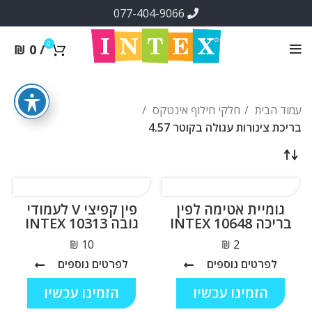
077-404-9066
0
₪
0
/
עמוד הבית
חלקי חילוף אינטקס
בריכת צינורות עגולה בקוטר 4.57
גומיית אטימה לפין
פין קפיצי V לעמודי
בריכה INTEX 10648
גובה INTEX 10313
₪
₪
לפרטים נוספים
לפרטים נוספים
הזמינו עכשיו
הזמינו עכשיו