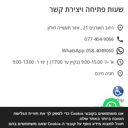
שעות פתיחה ויצירת קשר
רחוב האורגים 21 , אזור תעשייה חולון
077-404-9066
WhatsApp: 058-4049060
א’ -ה’ 9:00-15:00 (בקיץ עד 17:00) | ימי ו’ : 9:00-13:00
חניה חינם
שילוט : יש
כניסה נגישה: יש
אנו משתמשים בקובצי Cookie כדי לספק לך את חוויית הגלישה
טלפון לכבדי שמיעה:058-4049060
הטובה ביותר באתר שלנו.
תוכל למצוא מידע נוסף על קובצי ה-Cookie שאנו משתמשים בהם