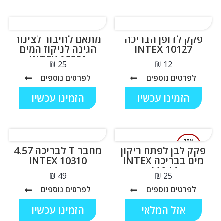
פקק לדופן הבריכה
מתאם לחיבור לצינור
INTEX 10127
הגינה לניקוז המים
INTEX 10201
₪
₪
לפרטים נוספים
לפרטים נוספים
הזמינו עכשיו
הזמינו עכשיו
אזל
המלאי
פקק לבן לפתח ריקון
מחבר T לבריכה 4.57
מים בבריכה INTEX
INTEX 10310
11044
₪
₪
לפרטים נוספים
לפרטים נוספים
אזל המלאי
הזמינו עכשיו