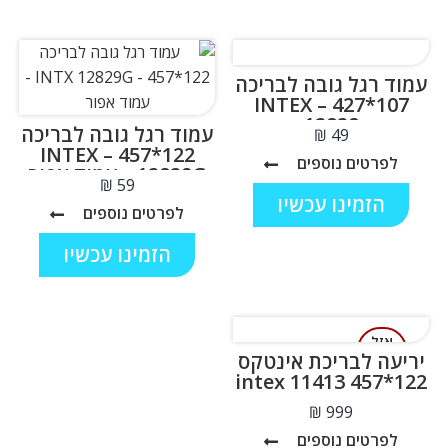
עמוד רגל גובה לבריכה
107*427 – INTEX
12828
עמוד רגל גובה לבריכה
₪
122*457 – INTEX
לפרטים נוספים
12829G – עמוד אפור
₪
הזמינו עכשיו
לפרטים נוספים
הזמינו עכשיו
אזל
המלאי
יריעה לבריכת אינטקס
122*457 intex 11413
₪
לפרטים נוספים